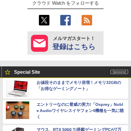
クラウド Watch をフォローする
メルマガスタート！
登録はこちら
Special Site
お値段そのままでメモリ倍増！メモリ32GBの
「お得なゲーミングノート」
エントリーなのに脅威の実力!「Osprey」Nobl
e Audioワイヤレスイヤフォン4機種を一気に聴
く
マウス、RTX 5060 Ti搭載ゲーミングPCが7万