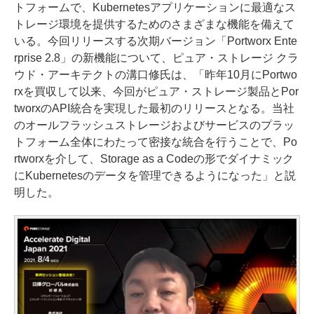
トフォームで、Kubernetesアプリケーションに最適なス
トレージ環境を提供するためのさまざまな機能を備えて
いる。今回リリースする次期バージョン「Portworx Ente
rprise 2.8」の新機能について、ピュア・ストレージ クラ
ウド・アーキテクトの溝口修氏は、「昨年10月にPortwo
rxを買収して以来、今回がピュア・ストレージ製品とPor
tworxのAPI統合を実現した最初のリリースとなる。当社
のオールフラッシュストレージおよびサービスのプラッ
トフォーム全体にわたって密接な統合を行うことで、Po
rtworxを介して、Storage as a Codeの形でダイナミック
にKubernetesのデータを管理できるようになった」と説
明した。