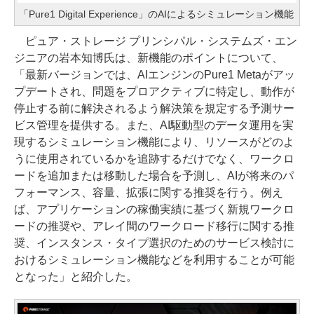
「Pure1 Digital Experience」のAIによるシミュレーション機能
ピュア・ストレージ プリンシパル・システムズ・エン
ジニアの岩本知博氏は、新機能のポイントについて、
「最新バージョンでは、AIエンジンのPure1 Metaがアッ
プデートされ、問題をプロアクティブに特定し、動作が
停止する前に解決されるよう解決策を規定する予測サー
ビス管理を提供する。また、AI駆動型のデータ運用を実
現するシミュレーション機能により、リソースがどのよ
うに使用されているかを追跡するだけでなく、ワークロ
ードを追加または移動した場合を予測し、AIが将来のパ
フォーマンス、容量、拡張に関する推奨を行う。例え
ば、アプリケーションの稼働実績に基づく新規ワークロ
ードの推奨や、アレイ間のワークロード移行に関する推
奨、インスタンス・タイプ選択のためのサービス検討に
おけるシミュレーション機能などを利用することが可能
となった」と紹介した。