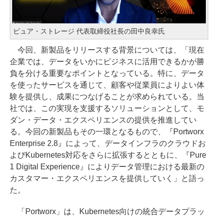
ピュア・ストレージ 代表取締役社長の田中良幸氏
今回、新製品をリリースする背景については、「現在
企業では、データをいかにビジネスに活用できるかが勝
負を分ける重要なポイントとなっている。特に、データ
を使ったサービスを通じて、顧客や従業員によりよい体
験を提供し、成果につなげることが求められている。当
社では、この実現を支援するソリューションとして、モ
ダン・データ・エクスペリエンスの提供を推進してい
る。今回の新製品もその一環となるもので、『Portworx
Enterprise 2.8』によって、データインフラのクラウドお
よびKubernetes対応をさらに拡張するとともに、『Pure
1 Digital Experience』によりデータ管理における最新の
カスタマー・エクスペリエンスを提供していく」と語っ
た。
「Portworx」は、Kubernetes向けの統合データプラッ