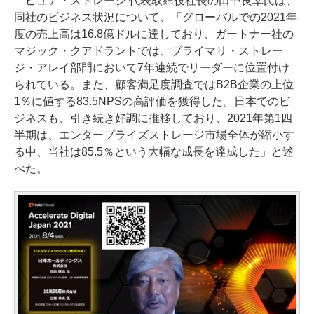
ピュア・ストレージ 代表取締役社長の田中良幸氏は、
同社のビジネス状況について、「グローバルでの2021年
度の売上高は16.8億ドルに達しており、ガートナー社の
マジック・クアドラントでは、プライマリ・ストレー
ジ・アレイ部門において7年連続でリーダーに位置付け
られている。また、顧客満足度調査ではB2B企業の上位
1％に値する83.5NPSの高評価を獲得した。日本でのビ
ジネスも、引き続き好調に推移しており、2021年第1四
半期は、エンタープライズストレージ市場全体が縮小す
る中、当社は85.5％という大幅な成長を達成した」と述
べた。