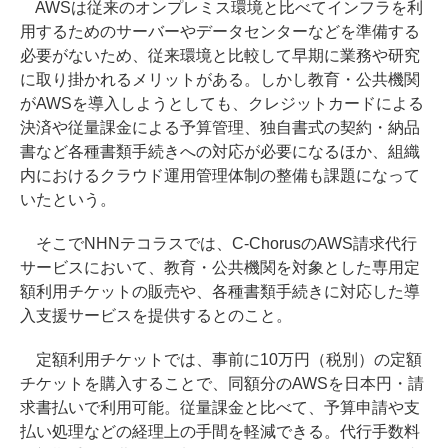
AWSは従来のオンプレミス環境と比べてインフラを利
用するためのサーバーやデータセンターなどを準備する
必要がないため、従来環境と比較して早期に業務や研究
に取り掛かれるメリットがある。しかし教育・公共機関
がAWSを導入しようとしても、クレジットカードによる
決済や従量課金による予算管理、独自書式の契約・納品
書など各種書類手続きへの対応が必要になるほか、組織
内におけるクラウド運用管理体制の整備も課題になって
いたという。
そこでNHNテコラスでは、C-ChorusのAWS請求代行
サービスにおいて、教育・公共機関を対象とした専用定
額利用チケットの販売や、各種書類手続きに対応した導
入支援サービスを提供するとのこと。
定額利用チケットでは、事前に10万円（税別）の定額
チケットを購入することで、同額分のAWSを日本円・請
求書払いで利用可能。従量課金と比べて、予算申請や支
払い処理などの経理上の手間を軽減できる。代行手数料