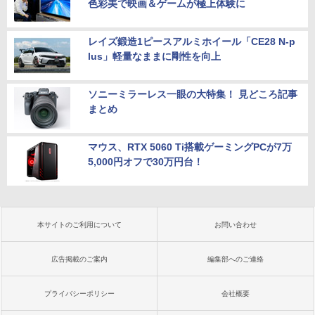
色彩美で映画＆ゲームが極上体験に
レイズ鍛造1ピースアルミホイール「CE28 N-p
lus」軽量なままに剛性を向上
ソニーミラーレス一眼の大特集！ 見どころ記事
まとめ
マウス、RTX 5060 Ti搭載ゲーミングPCが7万
5,000円オフで30万円台！
本サイトのご利用について
お問い合わせ
広告掲載のご案内
編集部へのご連絡
プライバシーポリシー
会社概要