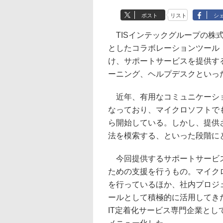
ポスト
リスト
シ
TISインテックグループの株
としたコラボレーションツール「Mi
け、サポートサービスを提供す
ーニング、ヘルプデスクといっ
近年、有用なコミュニケーショ
なっており、マイクロソフトでもOff
ら開始している。しかし、提供
法を模索する、といった段階に
今回提供するサポートサービス
ための支援を行うもの。マイクロ
を行っているほか、社内プロジ
ールとして積極的に活用してき
IT定着化サービス専門企業と