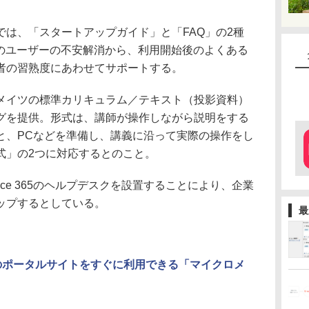
は、「スタートアップガイド」と「FAQ」の2種
前のユーザーの不安解消から、利用開始後のよくある
者の習熟度にあわせてサポートする。
イツの標準カリキュラム／テキスト（投影資料）
グを提供。形式は、講師が操作しながら説明をする
と、PCなどを準備し、講義に沿って実際の操作をし
式」の2つに対応するとのこと。
fice 365のヘルプデスクを設置することにより、企業
ップするとしている。
最
intのポータルサイトをすぐに利用できる「マイクロメ