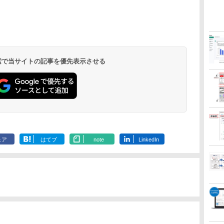
 検索で当サイトの記事を優先表示させる
ェア
はてブ
note
LinkedIn