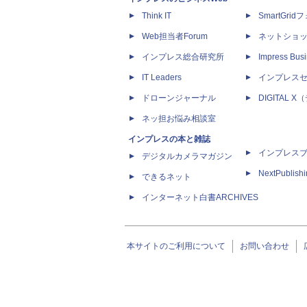
Think IT
SmartGri
Web担当者Forum
ネットショ
インプレス総合研究所
Impress Busi
IT Leaders
インプレス
ドローンジャーナル
DIGITAL
ネッ担お悩み相談室
インプレスの本と雑誌
インプレス
デジタルカメラマガジン
NextPublish
できるネット
インターネット白書ARCHIVES
本サイトのご利用について
お問い合わせ