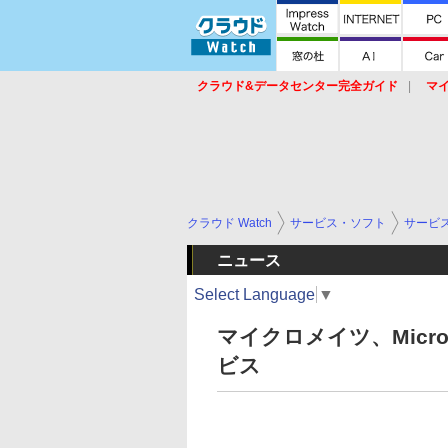
クラウド&データセンター完全ガイド
マ
サービス
セキュリティ
ネットワーク
スイッチ
ルータ
導入事例
イベ
クラウド Watch
サービス・ソフト
サービ
ニュース
Select Language
▼
マイクロメイツ、Micro
ビス