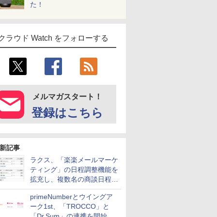
た！
クラウド Watch をフォローする
メルマガスタート！
登録はこちら
新記事
ラクス、「楽楽メールマーケ
ティング」の日程調整機能を
拡充し、複数名の商談日程調
整を効率化
primeNumberとウイングア
ーク1st、「TROCCO」と
「Dr.Sum」の連携を開始