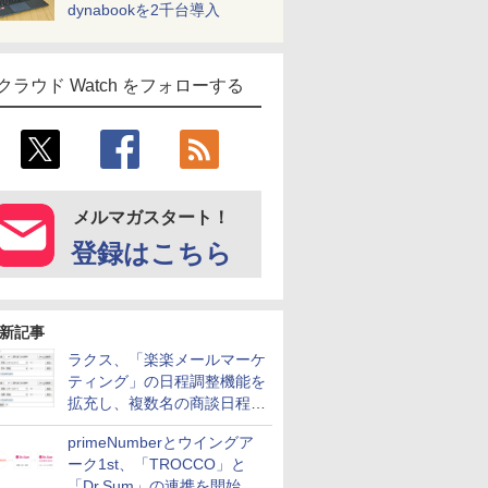
dynabookを2千台導入
クラウド Watch をフォローする
メルマガスタート！
登録はこちら
新記事
ラクス、「楽楽メールマーケ
ティング」の日程調整機能を
拡充し、複数名の商談日程調
整を効率化
primeNumberとウイングア
ーク1st、「TROCCO」と
「Dr.Sum」の連携を開始