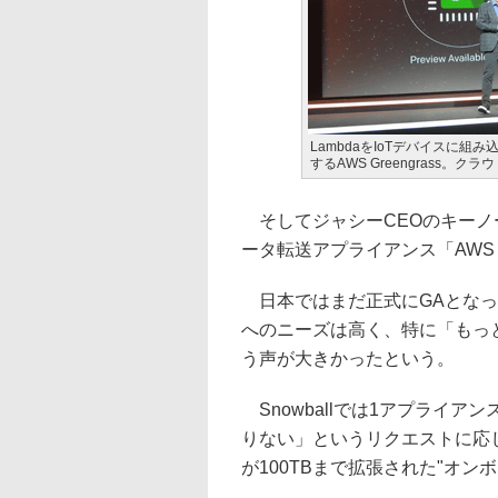
LambdaをIoTデバイスに
するAWS Greengrass。
そしてジャシーCEOのキーノ
ータ転送アプライアンス「AWS S
日本ではまだ正式にGAとなって
へのニーズは高く、特に「もっ
う声が大きかったという。
Snowballでは1アプライア
りない」というリクエストに応じて
が100TBまで拡張された"オン