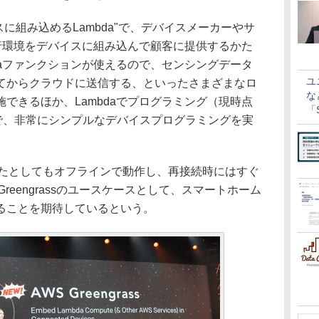
に組み込めるLambda"で、デバイスメーカーやサ
の実行環境をデバイスに組み込んで顧客に提供するかた
daファンクションが使えるので、センシングデータ
ユ
てからクラウドに送信する、といったさまざまなロ
な
できるほか、Lambdaでプログラミング（現時点
「S
きるので、非常にシンプルなデバイスプログラミングを実
に
たとしてもオフラインで動作し、再接続時にはすぐ
reengrassのユースケースとして、スマートホーム
ることを期待しているという。