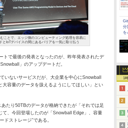
G
分
を
組み込むことで、エッジ側のコンピューティング処理を容易に
クラウドとIoTデバイスの間にあるバリアを一気に取り払う
ートで最後の発表となったのが、昨年発表されたデ
nowball」のアップデートだ。
いないサービスだが、大企業を中心にSnowball
1
と大容量のデータを扱えるようにしてほしい」とい
ンスあたり50TBのデータが格納できたが「それでは足
、今回登場したのが「Snowball Edge」、容量
ボードストレージ"である。