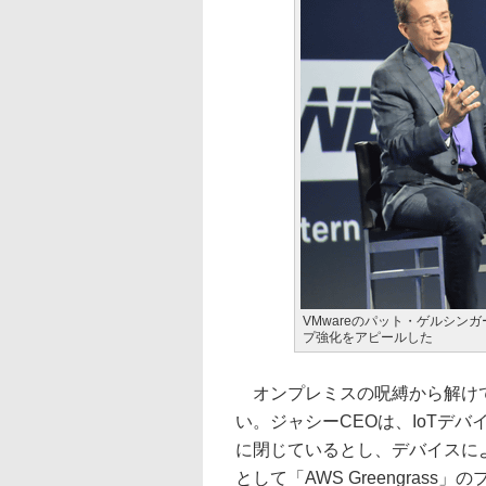
VMwareのパット・ゲルシン
プ強化をアピールした
オンプレミスの呪縛から解けて
い。ジャシーCEOは、IoTデ
に閉じているとし、デバイスに
として「AWS Greengras