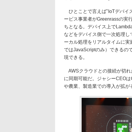
ひとことで言えば"IoTデバイス
ービス事業者がGreenrass
ちとなる。デバイス上でLamb
などをデバイス側で一次処理し
ーカル処理をリアルタイムに実施
ではJavaScriptのみ）で
現できる。
AWSクラウドとの接続が切れ
に同期可能だ。ジャシーCEOはG
や農業、製造業での導入が拡が