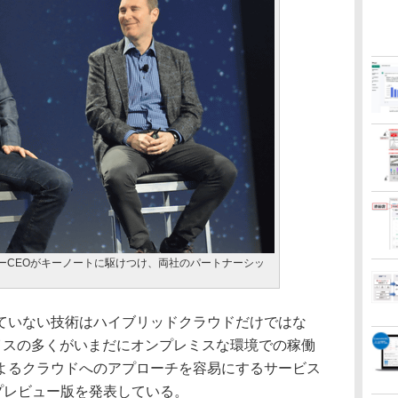
ガーCEOがキーノートに駆けつけ、両社のパートナーシッ
いない技術はハイブリッドクラウドだけではな
バイスの多くがいまだにオンプレミスな環境での稼働
よるクラウドへのアプローチを容易にするサービス
s」のプレビュー版を発表している。