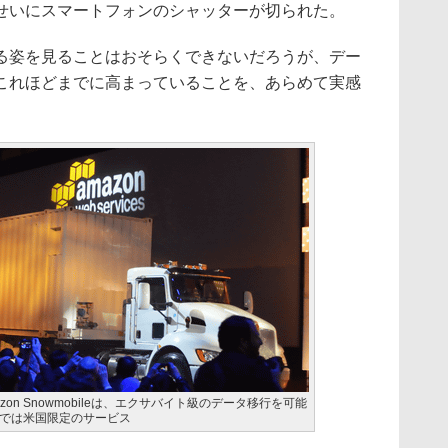
せいにスマートフォンのシャッターが切られた。
姿を見ることはおそらくできないだろうが、デー
これほどまでに高まっていることを、あらめて実感
on Snowmobileは、エクサバイト級のデータ移行を可能
では米国限定のサービス