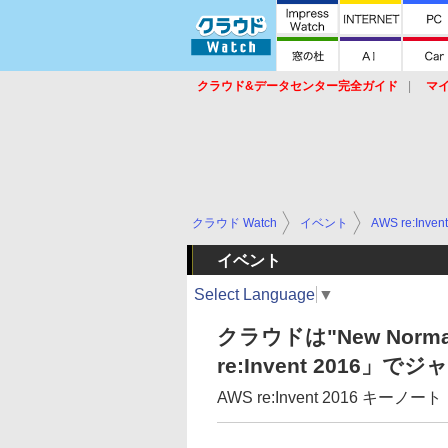
クラウド&データセンター完全ガイド
マ
サービス
セキュリティ
ネットワーク
スイッチ
ルータ
導入事例
イベ
クラウド Watch
イベント
AWS re:Invent
イベント
Select Language
▼
クラウドは"New Norma
re:Invent 2016
AWS re:Invent 2016 キーノート