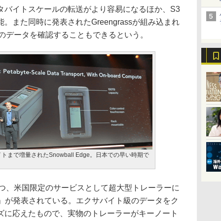
バイトスケールの転送がより容易になるほか、S3
また同時に発表されたGreengrassが組み込まれ
llのデータを確認することもできるという。
トまで増量されたSnowball Edge。日本での早い時期で
ひとつ、米国限定のサービスとして超大型トレーラーに
bile」が発表されている。エクサバイト級のデータをク
ズに応えたもので、実物のトレーラーがキーノート