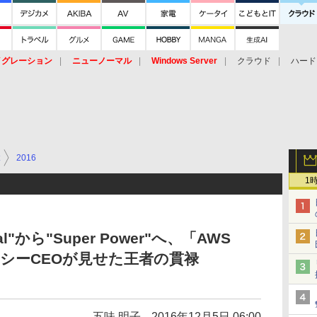
イグレーション
ニューノーマル
Windows Server
クラウド
ハード
トピック
ストレージ（HW）
オープンソース
SaaS
標的型
ント
2016
1
l"から"Super Power"へ、「AWS
」でジャシーCEOが見せた王者の貫禄
五味 明子
2016年12月5日 06:00