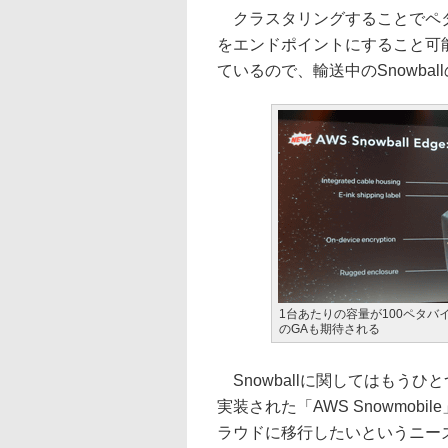
クラスタリングすることでペタ
をエンドポイントにすること可能。
ているので、輸送中のSnowba
1台あたりの容量が100ペタバイ
のGAも期待される
Snowballに関してはもう
実装された「AWS Snowmo
ラウドに移行したいというニー