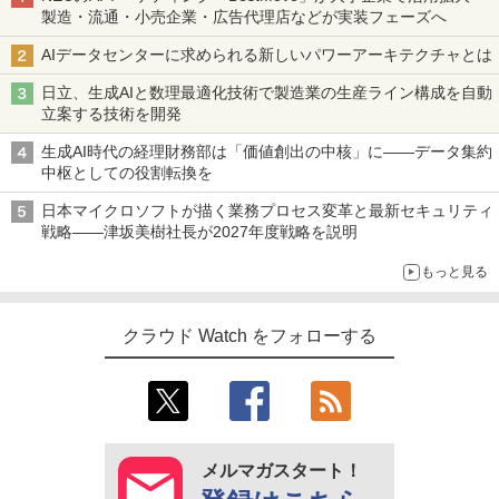
製造・流通・小売企業・広告代理店などが実装フェーズへ
AIデータセンターに求められる新しいパワーアーキテクチャとは
日立、生成AIと数理最適化技術で製造業の生産ライン構成を自動
立案する技術を開発
生成AI時代の経理財務部は「価値創出の中核」に――データ集約
中枢としての役割転換を
日本マイクロソフトが描く業務プロセス変革と最新セキュリティ
戦略――津坂美樹社長が2027年度戦略を説明
もっと見る
クラウド Watch をフォローする
メルマガスタート！