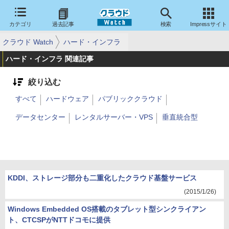
カテゴリ
過去記事
検索
Impressサイト
クラウド Watch
ハード・インフラ
ハード・インフラ 関連記事
絞り込む
すべて
ハードウェア
パブリッククラウド
データセンター
レンタルサーバー・VPS
垂直統合型
KDDI、ストレージ部分も二重化したクラウド基盤サービス
(2015/1/26)
Windows Embedded OS搭載のタブレット型シンクライアン
ト、CTCSPがNTTドコモに提供