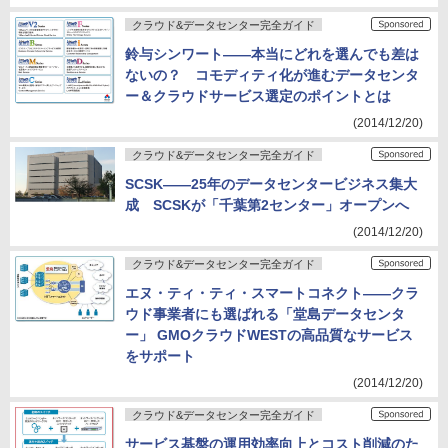
クラウド&データセンター完全ガイド
鈴与シンワート――本当にどれを選んでも差は
ないの？ コモディティ化が進むデータセンタ
ー＆クラウドサービス選定のポイントとは
(2014/12/20)
クラウド&データセンター完全ガイド
SCSK――25年のデータセンタービジネス集大
成 SCSKが「千葉第2センター」オープンへ
(2014/12/20)
クラウド&データセンター完全ガイド
エヌ・ティ・ティ・スマートコネクト――クラ
ウド事業者にも選ばれる「堂島データセンタ
ー」 GMOクラウドWESTの高品質なサービス
をサポート
(2014/12/20)
クラウド&データセンター完全ガイド
サービス基盤の運用効率向上とコスト削減のた