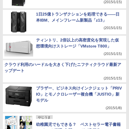
(2015/1/15)
1日25億トランザクションを処理できる――日
本IBM、メインフレーム新製品「z13」
(2015/1/15)
ティントリ、2倍以上の高密度化を実現した仮
想環境向けストレージ「VMstore T800」
(2015/1/15)
クラウド利用のハードルを大きく下げたニフティクラウド最新ア
ップデート
(2015/1/15)
ブラザー、ビジネス向けインクジェット「PRIV
IO」とモノクロレーザー複合機「JUSTIO」新
モデル
(2015/1/8)
やじうま
幼稚園児でもできる？ ベストセラー電子書籍