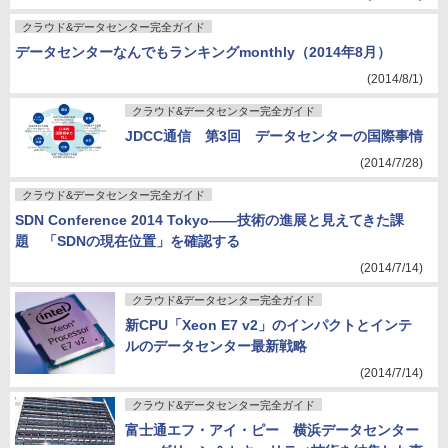
クラウド&データセンター完全ガイド
データセンターなんでもランキングmonthly（2014年8月）
(2014/8/1)
クラウド&データセンター完全ガイド
JDCC通信 第3回 データセンターの国際事情
(2014/7/28)
クラウド&データセンター完全ガイド
SDN Conference 2014 Tokyo――技術の進展と見えてきた課
題 「SDNの現在位置」を確認する
(2014/7/14)
クラウド&データセンター完全ガイド
新CPU「Xeon E7 v2」のインパクトとインテ
ルのデータセンター最新戦略
(2014/7/14)
クラウド&データセンター完全ガイド
富士通エフ・アイ・ピー 横浜データセンター