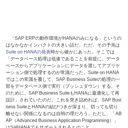
「SAP ERPの動作環境がHANAのみになる」というの
はなかなかインパクトの大きい話だ。ただ、その予兆は
Suite on HANAの発表
時から確かにあった。そこでは
「データベース処理は低速であることを前提に、データ
ベースからアプリケーションにデータを渡してアプリケ
ーション側で処理するのが常識だった。Suite on HANA
ではこの常識を覆して、SAP Business Suiteの処理の一
部をデータベース側で実行（プッシュダウン）する。そ
のために、SAP Business SuiteもHANAに最適化して再
設計」されていたのだ。これを突き詰めれば、SAP Busi
ness SuiteとHANAの結びつきが深まり、切っても切り
離せない関係になるのは自明の理だろう。ただし、「AB
AP（Advanced Business Application Programming）」
はS/4HANAでもサポートされるとのこと。