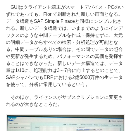
GUIはクライアント端末がスマートデバイス・PCのい
ずれであっても、Fioriで刷新された新しい画面となる。
データ構造もSAP Simple Finaceと同様にシンプル化さ
れる。新しいデータ構造では、いままでのようにインデ
ックスのような中間テーブルを作成・保持せずに、大元
の明細データからすべての検索・分析処理が可能とな
る。中間テーブルありの場合は、その間でデータの照合
や更新が発生するため、パフォーマンスの真価を発揮す
ることはできなかった。新しいデータ構造では、データ
量は1/10に、処理能力は3～7倍に向上するとのことで、
SAPジャパンでもERPにおける2億5000万件の生データ
を使って、分析に常用しているという。
そのほか、ライセンスがサブスクリプションに変更さ
れるのが大きなところだ。