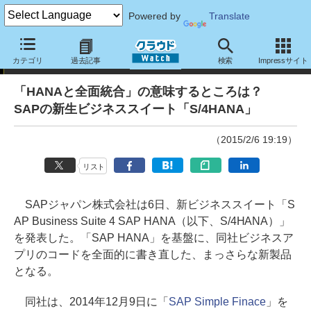
Powered by
Translate
ニュース
カテゴリ
過去記事
検索
Impressサイト
「HANAと全面統合」の意味するところは？
SAPの新生ビジネススイート「S/4HANA」
（2015/2/6 19:19）
リスト
SAPジャパン株式会社は6日、新ビジネススイート「S
AP Business Suite 4 SAP HANA（以下、S/4HANA）」
を発表した。「SAP HANA」を基盤に、同社ビジネスア
プリのコードを全面的に書き直した、まっさらな新製品
となる。
同社は、2014年12月9日に「
SAP Simple Finace
」を