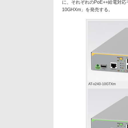
に、それぞれのPoE++給電対応モデル
10GHXm」を発売する。
AT-x240-10GTXm