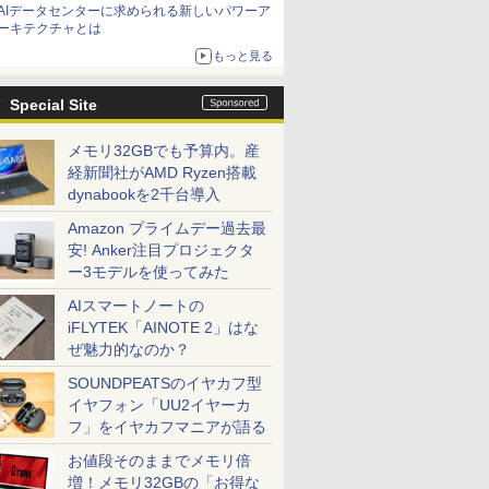
AIデータセンターに求められる新しいパワーア
ーキテクチャとは
もっと見る
Special Site
メモリ32GBでも予算内。産
経新聞社がAMD Ryzen搭載
dynabookを2千台導入
Amazon プライムデー過去最
安! Anker注目プロジェクタ
ー3モデルを使ってみた
AIスマートノートの
iFLYTEK「AINOTE 2」はな
ぜ魅力的なのか？
SOUNDPEATSのイヤカフ型
イヤフォン「UU2イヤーカ
フ」をイヤカフマニアが語る
お値段そのままでメモリ倍
増！メモリ32GBの「お得な