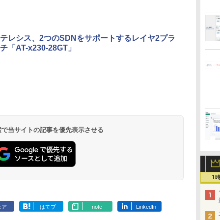
テレシス、2つのSDNをサポートするレイヤ2プラ
「AT-x230-28GT」
 検索で当サイトの記事を優先表示させる
1
ェア
はてブ
note
LinkedIn