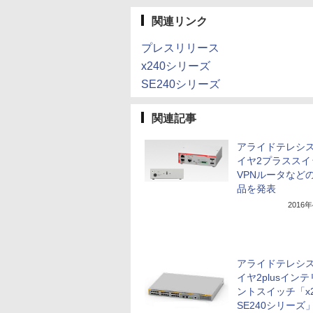
関連リンク
プレスリリース
x240シリーズ
SE240シリーズ
関連記事
アライドテレシ
イヤ2プラススイ
VPNルータなど
品を発表
2016
アライドテレシ
イヤ2plusイン
ントスイッチ「x2
SE240シリーズ