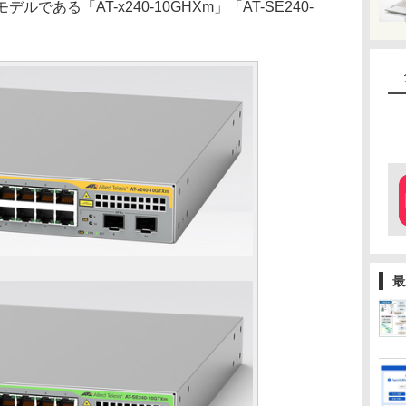
である「AT-x240-10GHXm」「AT-SE240-
最