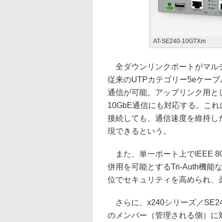
AT-SE240-10GTXm
全ダウンリンクポートがマルチギガ
従来のUTPカテゴリー5eケーブル
通信が可能。アップリンク用とし
10GbE通信にも対応する。これに
接続しても、通信速度を維持し
現できるという。
また、単一ポート上でIEEE 8
併用を可能とするTri-Auth
位でセキュリティを高められ、
さらに、x240シリーズ／SE2
のメンバー（管理される側）に