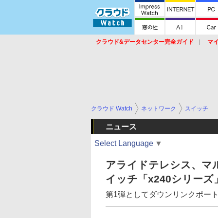
クラウド&データセンター完全ガイド
マ
サービス
セキュリティ
ネットワーク
スイッチ
ルータ
導入事例
イベ
クラウド Watch
ネットワーク
スイッチ
ニュース
Select Language
▼
アライドテレシス、マル
イッチ「x240シリーズ
第1弾としてダウンリンクポート