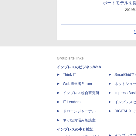
ポートモデルを
2024
Group site links
インプレスのビジネスWeb
Think IT
SmartGri
Web担当者Forum
ネットショ
インプレス総合研究所
Impress Busi
IT Leaders
インプレス
ドローンジャーナル
DIGITAL
ネッ担お悩み相談室
インプレスの本と雑誌
インプレス