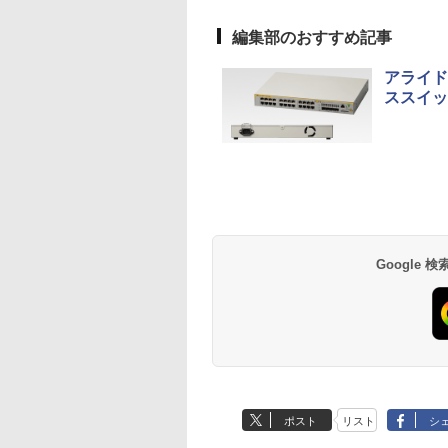
編集部のおすすめ記事
アライド
ススイッチ
Google
ポスト
リスト
シ