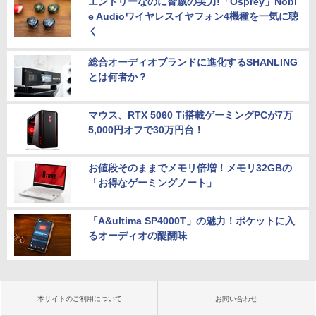
エントリーなのに脅威の実力!「Osprey」Nobl
e Audioワイヤレスイヤフォン4機種を一気に聴
く
総合オーディオブランドに進化するSHANLING
とは何者か？
マウス、RTX 5060 Ti搭載ゲーミングPCが7万
5,000円オフで30万円台！
お値段そのままでメモリ倍増！メモリ32GBの
「お得なゲーミングノート」
「A&ultima SP4000T」の魅力！ポケットに入
るオーディオの醍醐味
本サイトのご利用について
お問い合わせ