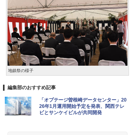
地鎮祭の様子
編集部のおすすめ記事
「オプテージ曽根崎データセンター」20
26年1月運用開始予定を発表、関西テレ
ビとサンケイビルが共同開発