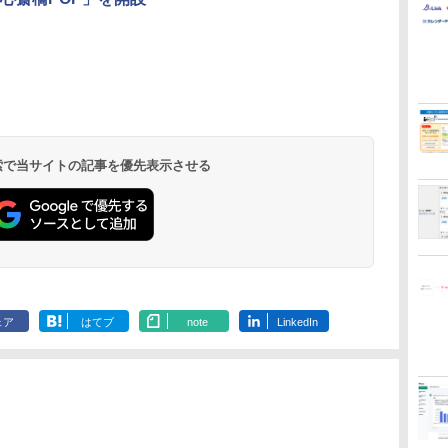
 検索で当サイトの記事を優先表示させる
ェア
はてブ
note
LinkedIn