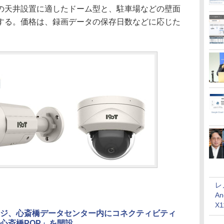
天井設置に適したドーム型と、駐車場などの壁面
する。価格は、録画データの保存日数などに応じた
レ
An
X
ジ、心斎橋データセンター内にコネクティビティ
心斎橋POP」を開設