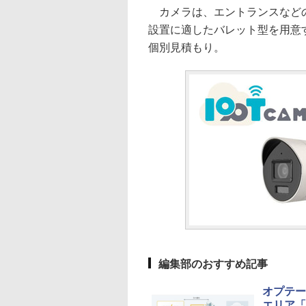
カメラは、エントランスなどの
設置に適したバレット型を用意
個別見積もり。
編集部のおすすめ記事
オプテー
エリア「