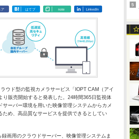
ェア
はてブ
note
LinkedIn
ウド型の監視カメラサービス「IOPT CAM（アイ
月より販売開始すると発表した。24時間365日監視体
ドサーバー環境を用いた映像管理システムからカメ
るため、高品質なサービスを提供できるとしてい
から録画用のクラウドサーバー、映像管理システムま