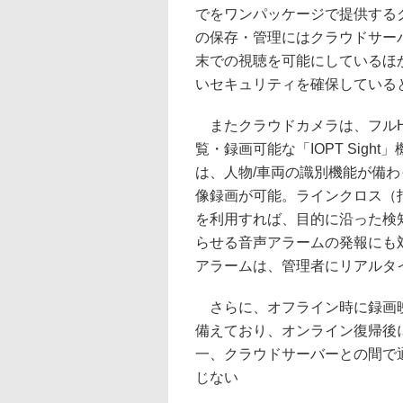
でをワンパッケージで提供する
の保存・管理にはクラウドサー
末での視聴を可能にしているほ
いセキュリティを確保している
またクラウドカメラは、フルHD
覧・録画可能な「IOPT Sigh
は、人物/車両の識別機能が備
像録画が可能。ラインクロス（
を利用すれば、目的に沿った検
らせる音声アラームの発報にも
アラームは、管理者にリアルタ
さらに、オフライン時に録画映
備えており、オンライン復帰後
一、クラウドサーバーとの間で
じない