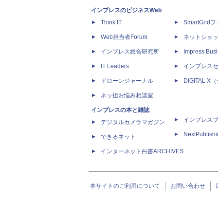
インプレスのビジネスWeb
Think IT
SmartGri
Web担当者Forum
ネットショ
インプレス総合研究所
Impress Busi
IT Leaders
インプレス
ドローンジャーナル
DIGITAL
ネッ担お悩み相談室
インプレスの本と雑誌
インプレス
デジタルカメラマガジン
NextPublish
できるネット
インターネット白書ARCHIVES
本サイトのご利用について
お問い合わせ