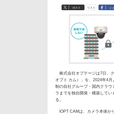
ポスト
リスト
シ
株式会社オプテージは7日、クラ
オプト カム）」を、2024年4
制の自社グループ・国内クラウ
ラまでを独自開発・構築してい
る。
IOPT CAMは、カメラ本体