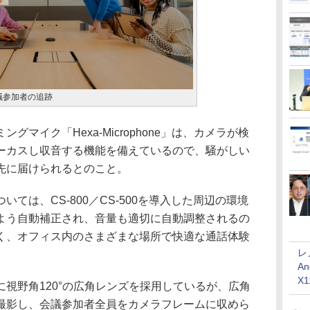
る会議参加者の追跡
マイク「Hexa-Microphone」は、カメラが検
ーカスし収音する機能を備えているので、騒がしい
先に届けられるとのこと。
は、CS-800／CS-500を導入した周辺の環境
よう自動補正され、音量も適切に自動調整されるの
く、オフィス内のさまざまな場所で快適な通話体験
レ
An
X
視野角120°の広角レンズを採用しているが、広角
撮影し、会議参加者全員をカメラフレームに収めら