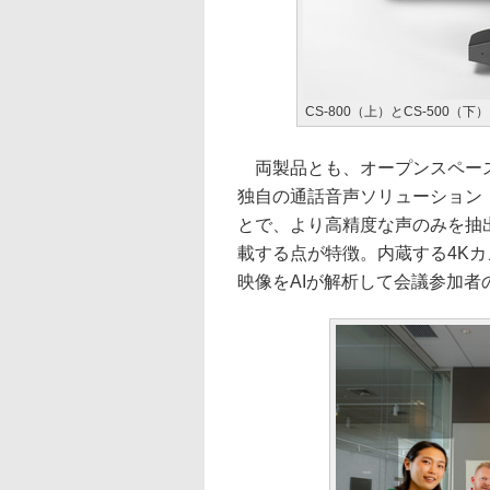
CS-800（上）とCS-500（下）
両製品とも、オープンスペース
独自の通話音声ソリューション「
とで、より高精度な声のみを抽出で
載する点が特徴。内蔵する4K
映像をAIが解析して会議参加