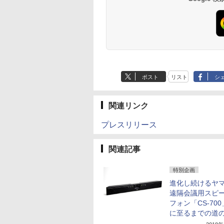
ポスト
リスト
シ
関連リンク
プレスリリース
関連記事
特別企画
進化し続けるヤ
遠隔会議用スピ
フォン「CS-70
に至るまでの道