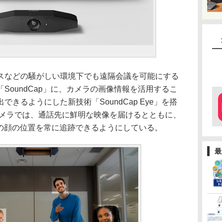
などの騒がしい環境下でも遠隔会議を可能にする
SoundCap」に、カメラの画像情報を活用するこ
きるようにした新技術「SoundCap Eye」を搭
カメラでは、通話先に鮮明な映像を届けるとともに、
者の顔の位置を常に追跡できるようにしている。
最