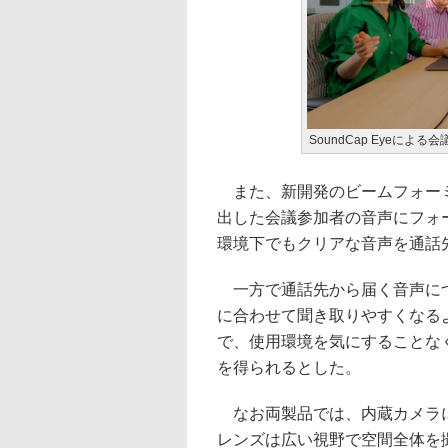
SoundCap Eyeによ
また、新開発のビームフォーミング
出した会議参加者の音声にフォ
環境下でもクリアな音声を通話
一方で通話先から届く音声について
に合わせて聞き取りやすくなる
で、使用環境を気にすることな
を得られるとした。
なお両製品では、内蔵カメラに
レンズは広い視野で空間全体を