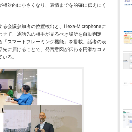
が相対的に小さくなり、表情までを的確に伝えにく
。
議参加者の位置検出と、Hexa-Microphoneに
わせて、通話先の相手が見るべき場所を自動判定
る「スマートフレーミング機能」を搭載。話者の表
話先に届けることで、発言意図が伝わる円滑なコミ
ている。