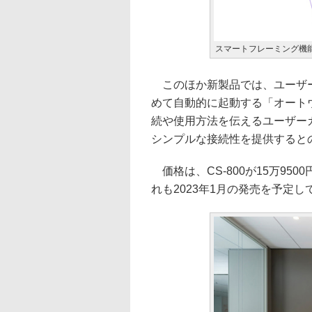
スマートフレーミング機
このほか新製品では、ユーザー
めて自動的に起動する「オート
続や使用方法を伝えるユーザーガ
シンプルな接続性を提供すると
価格は、CS-800が15万9500
れも2023年1月の発売を予定し