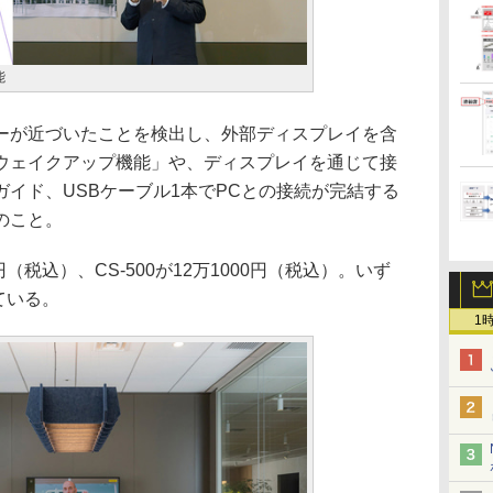
能
が近づいたことを検出し、外部ディスプレイを含
ウェイクアップ機能」や、ディスプレイを通じて接
イド、USBケーブル1本でPCとの接続が完結する
のこと。
円（税込）、CS-500が12万1000円（税込）。いず
ている。
1