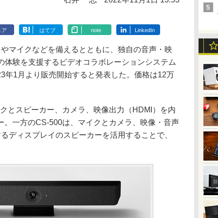
ェア
はてブ
note
LinkedIn
やマイクなどを備えるとともに、独自の音声・映
議の体験を支援するビデオコラボレーションシステム
、2023年1月より販売開始すると発表した。価格は12万
イクとスピーカー、カメラ、映像出力（HDMI）を内
。一方のCS-500は、マイクとカメラ、映像・音声
するディスプレイのスピーカーを活用することで、
。