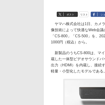
ポスト
リスト
シ
ヤマハ株式会社は1日、カメラ
像技術によって快適なWeb会
「CS-800」「CS-500」を
1000円（税込）から。
新製品のうちCS-800は、マ
蔵した一体型ビデオサウンドバー
出力（HDMI）を内蔵し、接続
軽量・小型化したモデルである