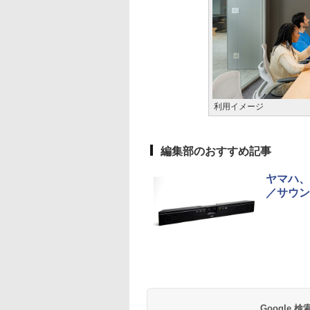
利用イメージ
編集部のおすすめ記事
ヤマハ、
／サウン
Google