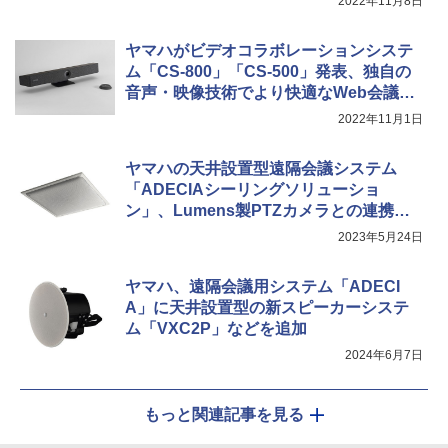
2022年11月8日
ヤマハがビデオコラボレーションシステ
ム「CS-800」「CS-500」発表、独自の
音声・映像技術でより快適なWeb会議を
実現
2022年11月1日
ヤマハの天井設置型遠隔会議システム
「ADECIAシーリングソリューショ
ン」、Lumens製PTZカメラとの連携動
作に対応
2023年5月24日
ヤマハ、遠隔会議用システム「ADECI
A」に天井設置型の新スピーカーシステ
ム「VXC2P」などを追加
2024年6月7日
もっと関連記事を見る