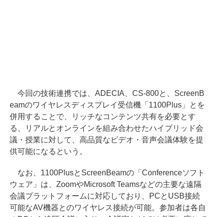
今回の技術連携では、ADECIA、CS-800と、ScreenB
eamのワイヤレスディスプレイ受信機「1100Plus」とを
併用することで、リッチなコンテンツ共有を必要とす
る、リアルとオンラインを組み合わせたハイブリッド会
議・授業に対して、高品質なビデオ・音声会議体験を提
供可能になるという。
なお、1100PlusとScreenBeamの「Conferenceソフト
ウェア」は、ZoomやMicrosoft Teamsなどの主要な遠隔
会議プラットフォームに対応しており、PCとUSB接続
可能なAV機器とのワイヤレス接続が可能。参加者は各自