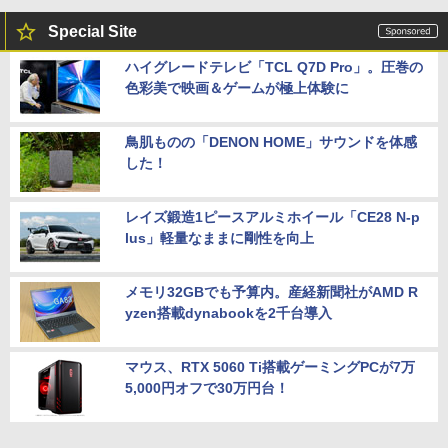
Special Site
ハイグレードテレビ「TCL Q7D Pro」。圧巻の
色彩美で映画＆ゲームが極上体験に
鳥肌ものの「DENON HOME」サウンドを体感
した！
レイズ鍛造1ピースアルミホイール「CE28 N-p
lus」軽量なままに剛性を向上
メモリ32GBでも予算内。産経新聞社がAMD R
yzen搭載dynabookを2千台導入
マウス、RTX 5060 Ti搭載ゲーミングPCが7万
5,000円オフで30万円台！