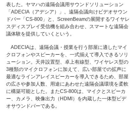
表した。ヤマハの遠隔会議用サウンドソリューション
「ADECIA（アデシア）」、遠隔会議向けビデオサウン
ドバー「CS-800」と、ScreenBeamの展開するワイヤレ
スディスプレイ受信機を組み合わせ、スマートな遠隔会
議体験を提供していくという。
ADECIAは、遠隔会議・授業を行う部屋に適したマイ
クロフォンやスピーカーを、一式揃えて導入できるソリ
ューション。天井設置型、卓上有線型、ワイヤレス型の
3種類のマイクロフォンに加えて、広い部屋での拡声に
最適なラインアレイスピーカーを導入できるため、部屋
の広さや参加人数、用途にあわせた遠隔会議環境を柔軟
に構築可能とした。またCS-800は、マイクとスピーカ
ー、カメラ、映像出力（HDMI）を内蔵した一体型ビデ
オサウンドバーである。