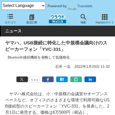
Powered by
Translate
クラウド Watch
ハード・インフラ
ハードウェア
周辺機器
カテゴリ
過去記事
検索
Impressサイト
ニュース
ヤマハ、USB接続に特化した中規模会議向けのス
ピーカーフォン「YVC-331」
Bluetooth接続機能を省略して低価格化
石井 一志
2022年1月20日 11:32
リスト
ヤマハ株式会社は、小・中規模の会議室やオープンス
ペースなど、オフィスのさまざまな環境で利用可能なUS
B接続型のスピーカーフォン「YVC-331」を発表した。2
月1日に発売する。価格は6万500円（税込）。