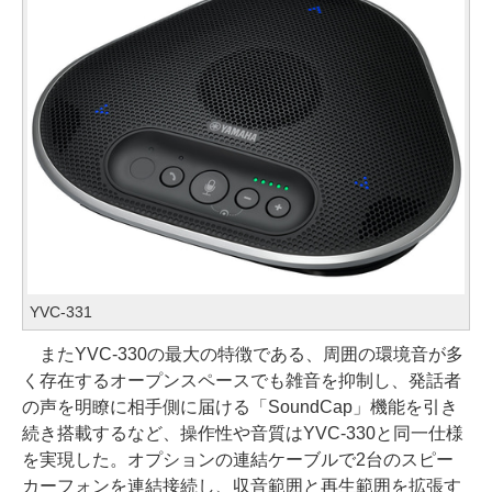
YVC-331
またYVC-330の最大の特徴である、周囲の環境音が多
く存在するオープンスペースでも雑音を抑制し、発話者
の声を明瞭に相手側に届ける「SoundCap」機能を引き
続き搭載するなど、操作性や音質はYVC-330と同一仕様
を実現した。オプションの連結ケーブルで2台のスピー
カーフォンを連結接続し、収音範囲と再生範囲を拡張す