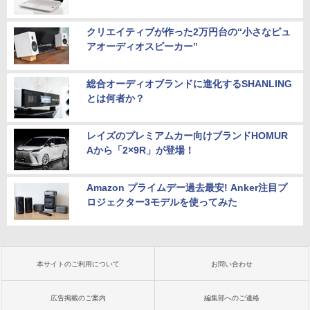
クリエイティブが作った2万円台の“小さなピュ
アオーディオスピーカー”
総合オーディオブランドに進化するSHANLING
とは何者か？
レイズのプレミアムカー向けブランドHOMUR
Aから「2×9R」が登場！
Amazon プライムデー過去最安! Anker注目プ
ロジェクター3モデルを使ってみた
本サイトのご利用について
お問い合わせ
広告掲載のご案内
編集部へのご連絡