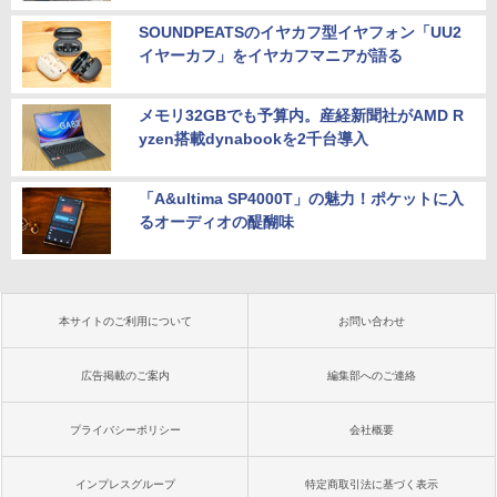
SOUNDPEATSのイヤカフ型イヤフォン「UU2
イヤーカフ」をイヤカフマニアが語る
メモリ32GBでも予算内。産経新聞社がAMD R
yzen搭載dynabookを2千台導入
「A&ultima SP4000T」の魅力！ポケットに入
るオーディオの醍醐味
本サイトのご利用について
お問い合わせ
広告掲載のご案内
編集部へのご連絡
プライバシーポリシー
会社概要
インプレスグループ
特定商取引法に基づく表示