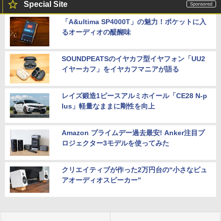
Special Site
「A&ultima SP4000T」の魅力！ポケットに入
るオーディオの醍醐味
SOUNDPEATSのイヤカフ型イヤフォン「UU2
イヤーカフ」をイヤカフマニアが語る
レイズ鍛造1ピースアルミホイール「CE28 N-p
lus」軽量なままに剛性を向上
Amazon プライムデー過去最安! Anker注目プ
ロジェクター3モデルを使ってみた
クリエイティブが作った2万円台の“小さなピュ
アオーディオスピーカー”