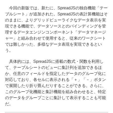
今回の新版では、新たに、SpreadJSの独自機能「テー
ブルシート」が追加された。SpreadJSの表計算機能はそ
のままに、よりグリッドビューライクなデータ表示を実
現できる機能で、データソースとのバインディングを管
理するデータエンジンコンポーネント「データマネージ
ャー」と組み合わせて使用すると、従来のワークシート
では難しかった、多様なデータ表現を実現できるとい
う。
具体的には、SpreadJSに搭載の数式・関数を利用し
て、テーブルシートのビューに集計列を追加できるほ
か、任意のフィールドを指定したデータのグループ化に
対応しており、各セルに表示される「＋」「－」ボタン
で展開したり折り畳んだりすることができる。さらに、
このグループ化機能と集計機能を組み合わせると、特定
のデータをグループごとに集計して表示することも可能
だ。