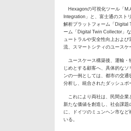
Hexagonの可視化ツール「M.App
Integration」と、富士通のストリ
解析プラットフォーム「Digital
ーム「Digital Twin Col
ュートラルや安全性向上および
流、スマートシティのユースケ
ユースケース構築後、運輸・物
じめとする顧客へ、具体的なソ
ンの一例としては、都市の交通
分析し、統合されたダッシュボ
これにより両社は、民間企業と
新たな価値を創造し、社会課題
に、ドイツのミュンヘン市など
いる。