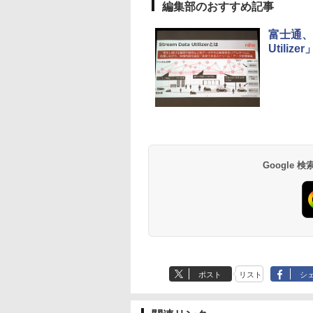
編集部のおすすめ記事
富士通、
Util
Google
ポスト
リスト
シ