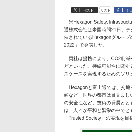
ポスト
リスト
シ
米Hexagon Safety, Infrastru
通株式会社は米国時間21日、
催されているHexagonグループの
2022」で発表した。
両社は提携により、CO2削減
どといった、持続可能性に関す
スケースを実現するためのソリ
Hexagonと富士通では、交
頭など、世界の都市は目覚まし
の安全性など、技術の発展とと
は、人々が平和と繁栄の中でと
「Trusted Society」の実