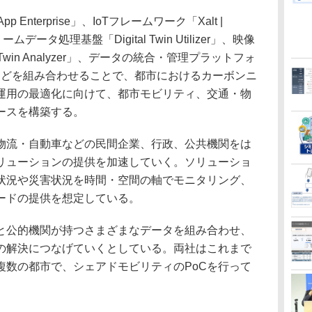
 Enterprise」、IoTフレームワーク「Xalt |
ームデータ処理基盤「Digital Twin Utilizer」、映像
 Twin Analyzer」、データの統合・管理プラットフォ
lector」などを組み合わせることで、都市におけるカーボンニ
運用の最適化に向けて、都市モビリティ、交通・物
ースを構築する。
流・自動車などの民間企業、行政、公共機関をは
リューションの提供を加速していく。ソリューショ
状況や災害状況を時間・空間の軸でモニタリング、
ードの提供を想定している。
公的機関が持つさまざまなデータを組み合わせ、
の解決につなげていくとしている。両社はこれまで
複数の都市で、シェアドモビリティのPoCを行って