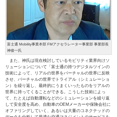
富士通 Mobility事業本部 FMアクセラレーター事業部 事業部長
神俊一氏
また、神氏は現在検討しているモビリティ業界向けソ
リューションについて「富士通の持つデジタルツインの
技術によって、リアルの世界をバーチャルの世界に反映
させ、バーチャルの世界でトライアル（シミュレーショ
ン）を繰り返し、最終的にうまくいったものをリアルの
世界に持ってくることができる。こうした技術によっ
て、たとえば自動運転などのシミュレーションを繰り返
して安全度を高め、自動車のOEMメーカーや保険会社に
オファリングしていく、あるいは大量のコネクテッドの
データを分析して最適な交通マネジメントのサービスを