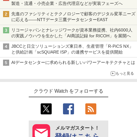
製造・流通・小売企業・広告代理店などが実装フェーズへ
先進のファシリティとテクノロジーで顧客のデジタル変革ニーズ
に応える――NTTデータ三鷹データセンターEAST
リコージャパンとナレッジワークが資本業務提携、社内6000人
の実践ノウハウを生かした「AI商談記録 for RICOH」を展開へ
JBCCと日立ソリューションズ東日本、生産管理「R-PiCS NX」
と供給計画「scSQUARE ISP」の連携サービスを提供開始
AIデータセンターに求められる新しいパワーアーキテクチャとは
もっと見る
クラウド Watch をフォローする
メルマガスタート！
登録はこちら