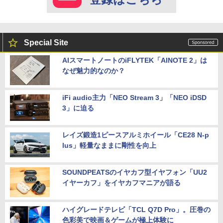
Special Site
AIスマートノートのiFLYTEK「AINOTE 2」は
なぜ魅力的なのか？
iFi audio主力「NEO Stream 3」「NEO iDSD
3」に迫る
レイズ鍛造1ピースアルミホイール「CE28 N-p
lus」軽量なままに剛性を向上
SOUNDPEATSのイヤカフ型イヤフォン「UU2
イヤーカフ」をイヤカフマニアが語る
ハイグレードテレビ「TCL Q7D Pro」。圧巻の
色彩美で映画＆ゲームが極上体験に