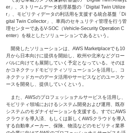
er」、ストリームデータ処理基盤の「Digital Twin Utilize
r」、モビリティデータの利活用を支援する統合基盤「Di
gital Twin Collector」、車両のセキュリティ管理を行う管
理センターであるV-SOC（Vehicle-Security Operation C
enter）を核としたソリューションであるという。
開発したソリューションは、AWS Marketplaceでも10
月から日本向けに提供を開始し、欧州や北米などグロー
バルに向けても展開していく予定となっている。そのほ
かコネクテッドモビリティソリューションを活用し、コ
ネクテッドカーのデータ活用やサービスなどのユースケ
ースを開発し、提供していくという。
また、AWSのプロフェッショナルサービスを活用し、
モビリティ領域におけるシステム開発および運用、既存
システムのモダナイゼーションを支援する。すでにAWS
クラウドを導入済、もしくは新しくAWSクラウドを導入
する自動車メーカー、保険、物流などのモビリティ業界
の企業に向けてAWSのプロフェッショナルサービスを活