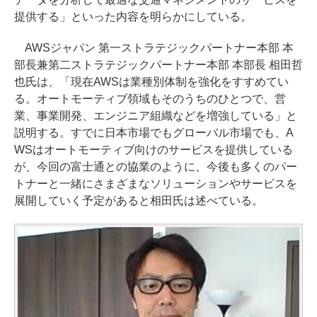
提供する」といった内容を明らかにしている。
AWSジャパン 第一ストラテジックパートナー本部 本
部長兼第二ストラテジックパートナー本部 本部長 相田哲
也氏は、「現在AWSは業種別体制を強化をすすめてい
る。オートモーティブ領域もそのうちのひとつで、営
業、事業開発、エンジニア組織などを増強している」と
説明する。すでに日本市場でもグローバル市場でも、A
WSはオートモーティブ向けのサービスを提供している
が、今回の富士通との協業のように、今後も多くのパー
トナーと一緒にさまざまなソリューションやサービスを
展開していく予定があると相田氏は述べている。