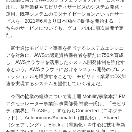
用し、基幹業務やモビリティサービスのシステム開発・
運用、既存システムのモダナイゼーションといったサー
ビスを、2021年6月より日本国内で提供を開始する。こ
ちらのサービスについても、グローバルに順次展開予定
だ。
富士通はモビリティ事業を担当するシステムエンジニ
アを対象に、AWSの認定資格保有者を新たに750名育成
し、AWSクラウドを活用したシステム開発体制を強化す
るという。AWSクラウドにおけるシステム開発のプロフ
ェッショナルを増強することで、モビリティ業界のDX加
速を実現するシステムを提供していく考えだ。
今回の協業の経緯について富士通 Mobility事業本部 FM
アクセラレーター事業部 事業部長 神俊一氏は、「モビリ
ティ業界は『CASE』、すなわちConnected（コネクテ
ッド）、Autonomous/Automated（自動化）、Shared
（シェアリング）、Electric（電動化）を中心に技術革新
が進んでいる。特にコネクテッドの重要性は増してお