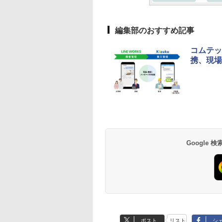
編集部のおすすめ記事
コムテッ
携、現場
Google
ポスト
リスト
シ