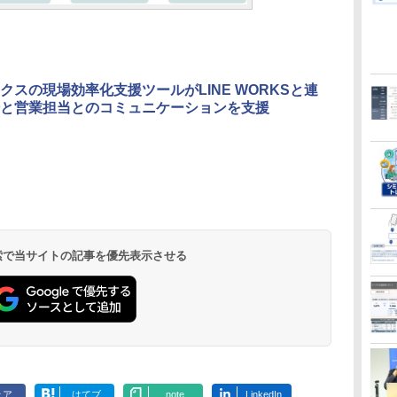
クスの現場効率化支援ツールがLINE WORKSと連
と営業担当とのコミュニケーションを支援
 検索で当サイトの記事を優先表示させる
ェア
はてブ
note
LinkedIn