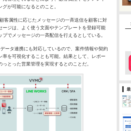
ングが可能になるとのこと。
て、顧客属性に応じたメッセージの一斉送信を顧客に対
セージは、よく使う文面やテンプレートを登録可能
ップでメッセージの一斉配信を行えるとしている。
のデータ連携にも対応しているので、案件情報や契約
ン率を可視化することも可能。結果として、レポー
のっとった営業管理を実現するとのことだ。
最