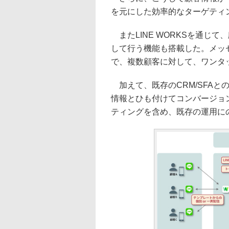
を元にした効率的なターゲティ
またLINE WORKSを通じ
して行う機能も搭載した。メッ
で、複数顧客に対して、ワンタ
加えて、既存のCRM/SFAと
情報とひも付けてコンバージョ
ティングを含め、既存の運用に