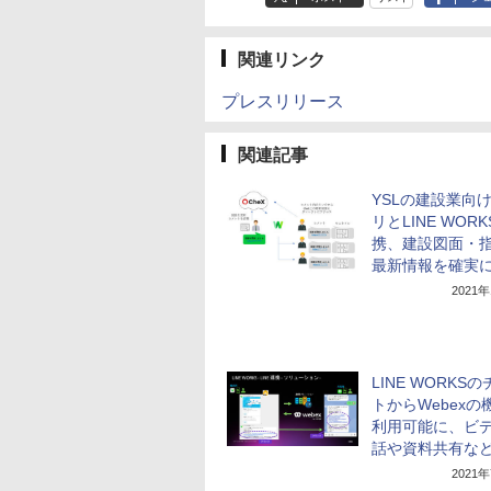
関連リンク
プレスリリース
関連記事
YSLの建設業向
リとLINE WOR
携、建設図面・
最新情報を確実
2021
LINE WORKS
トからWebexの
利用可能に、ビ
話や資料共有な
2021