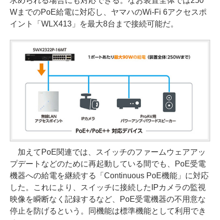
求められる場合にも対応できる。なお装置全体では250
WまでのPoE給電に対応し、ヤマハのWi-Fi 6アクセスポ
イント「WLX413」を最大8台まで接続可能だ。
加えてPoE関連では、スイッチのファームウェアアッ
プデートなどのために再起動している間でも、PoE受電
機器への給電を継続する「Continuous PoE機能」に対応
した。これにより、スイッチに接続したIPカメラの監視
映像を瞬断なく記録するなど、PoE受電機器の不用意な
停止を防げるという。同機能は標準機能として利用でき