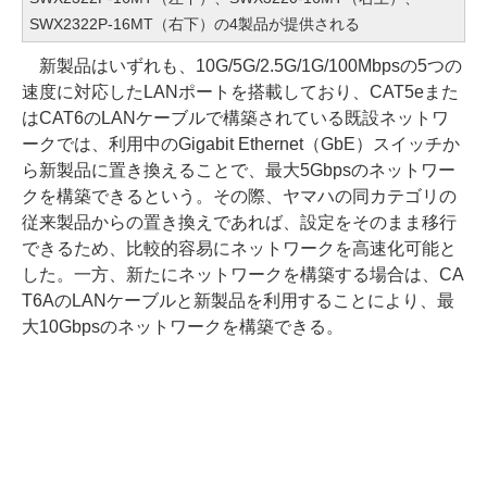
SWX2322P-16MT（右下）の4製品が提供される
新製品はいずれも、10G/5G/2.5G/1G/100Mbpsの5つの
速度に対応したLANポートを搭載しており、CAT5eまた
はCAT6のLANケーブルで構築されている既設ネットワ
ークでは、利用中のGigabit Ethernet（GbE）スイッチか
ら新製品に置き換えることで、最大5Gbpsのネットワー
クを構築できるという。その際、ヤマハの同カテゴリの
従来製品からの置き換えであれば、設定をそのまま移行
できるため、比較的容易にネットワークを高速化可能と
した。一方、新たにネットワークを構築する場合は、CA
T6AのLANケーブルと新製品を利用することにより、最
大10Gbpsのネットワークを構築できる。