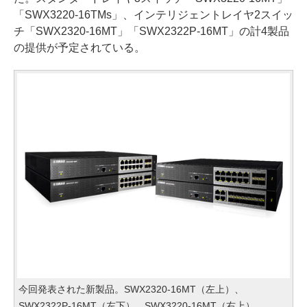
「SWX3220-16TMs」、インテリジェントレイヤ2スイッ
チ「SWX2320-16MT」「SWX2322P-16MT」の計4製品
の提供が予定されている。
今回発表された新製品。SWX2320-16MT（左上）、
SWX2322P-16MT（左下）、SWX3220-16MT（右上）、