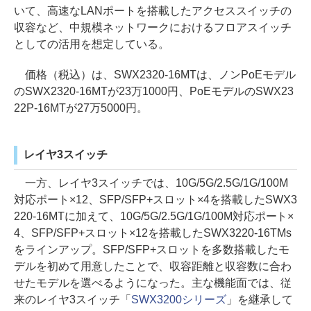
いて、高速なLANポートを搭載したアクセススイッチの
収容など、中規模ネットワークにおけるフロアスイッチ
としての活用を想定している。
価格（税込）は、SWX2320-16MTは、ノンPoEモデル
のSWX2320-16MTが23万1000円、PoEモデルのSWX23
22P-16MTが27万5000円。
レイヤ3スイッチ
一方、レイヤ3スイッチでは、10G/5G/2.5G/1G/100M
対応ポート×12、SFP/SFP+スロット×4を搭載したSWX3
220-16MTに加えて、10G/5G/2.5G/1G/100M対応ポート×
4、SFP/SFP+スロット×12を搭載したSWX3220-16TMs
をラインアップ。SFP/SFP+スロットを多数搭載したモ
デルを初めて用意したことで、収容距離と収容数に合わ
せたモデルを選べるようになった。主な機能面では、従
来のレイヤ3スイッチ「
SWX3200シリーズ
」を継承して