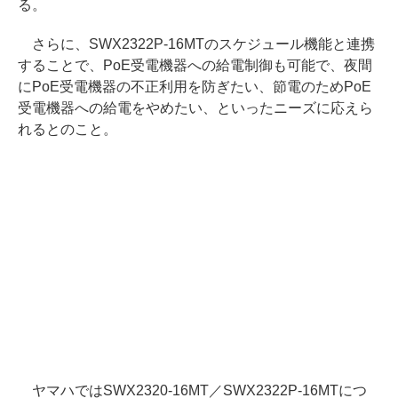
る。
さらに、SWX2322P-16MTのスケジュール機能と連携
することで、PoE受電機器への給電制御も可能で、夜間
にPoE受電機器の不正利用を防ぎたい、節電のためPoE
受電機器への給電をやめたい、といったニーズに応えら
れるとのこと。
ヤマハではSWX2320-16MT／SWX2322P-16MTにつ