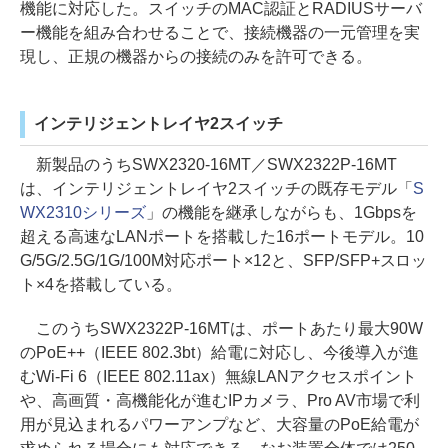
機能に対応した。スイッチのMAC認証とRADIUSサーバ
ー機能を組み合わせることで、接続機器の一元管理を実
現し、正規の機器からの接続のみを許可できる。
インテリジェントレイヤ2スイッチ
新製品のうちSWX2320-16MT／SWX2322P-16MT
は、インテリジェントレイヤ2スイッチの既存モデル「
S
WX2310シリーズ
」の機能を継承しながらも、1Gbpsを
超える高速なLANポートを搭載した16ポートモデル。10
G/5G/2.5G/1G/100M対応ポート×12と、SFP/SFP+スロッ
ト×4を搭載している。
このうちSWX2322P-16MTは、ポートあたり最大90W
のPoE++（IEEE 802.3bt）給電に対応し、今後導入が進
むWi-Fi 6（IEEE 802.11ax）無線LANアクセスポイント
や、高画質・高機能化が進むIPカメラ、Pro AV市場で利
用が見込まれるパワーアンプなど、大容量のPoE給電が