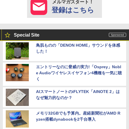
メルマガスタート！
登録はこちら
Special Site
鳥肌ものの「DENON HOME」サウンドを体感
した！
エントリーなのに脅威の実力!「Osprey」Nobl
e Audioワイヤレスイヤフォン4機種を一気に聴
く
AIスマートノートのiFLYTEK「AINOTE 2」は
なぜ魅力的なのか？
メモリ32GBでも予算内。産経新聞社がAMD R
yzen搭載dynabookを2千台導入