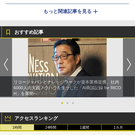
もっと関連記事を見る
おすすめ記事
リコージャパンとナレッジワークが資本業務提携、社内
6000人の実践ノウハウを生かした「AI商談記録 for RICO
H」を展開へ
●
●
●
アクセスランキング
1時間
24時間
1週間
1カ月