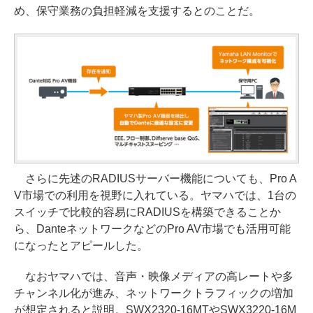
め、保守業務の負担軽減を支援するとのことだ。
さらに先述のRADIUSサーバー機能についても、Pro A
V市場での利用を視野に入れている。ヤマハでは、1台の
スイッチで比較的容易にRADIUSを構築できることか
ら、DanteネットワークなどのPro AV市場でも活用可能
になったとアピールした。
なおヤマハでは、音声・映像メディアの高レートや多
チャンネル化が進み、ネットワークトラフィックの増加
が想定されると説明。SWX2320-16MTやSWX3220-16M