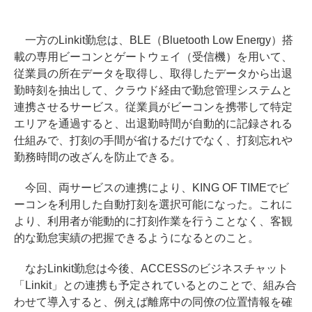
一方のLinkit勤怠は、BLE（Bluetooth Low Energy）搭
載の専用ビーコンとゲートウェイ（受信機）を用いて、
従業員の所在データを取得し、取得したデータから出退
勤時刻を抽出して、クラウド経由で勤怠管理システムと
連携させるサービス。従業員がビーコンを携帯して特定
エリアを通過すると、出退勤時間が自動的に記録される
仕組みで、打刻の手間が省けるだけでなく、打刻忘れや
勤務時間の改ざんを防止できる。
今回、両サービスの連携により、KING OF TIMEでビ
ーコンを利用した自動打刻を選択可能になった。これに
より、利用者が能動的に打刻作業を行うことなく、客観
的な勤怠実績の把握できるようになるとのこと。
なおLinkit勤怠は今後、ACCESSのビジネスチャット
「Linkit」との連携も予定されているとのことで、組み合
わせて導入すると、例えば離席中の同僚の位置情報を確