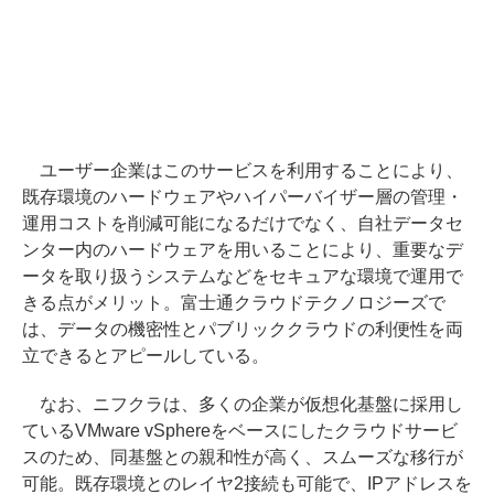
ユーザー企業はこのサービスを利用することにより、
既存環境のハードウェアやハイパーバイザー層の管理・
運用コストを削減可能になるだけでなく、自社データセ
ンター内のハードウェアを用いることにより、重要なデ
ータを取り扱うシステムなどをセキュアな環境で運用で
きる点がメリット。富士通クラウドテクノロジーズで
は、データの機密性とパブリッククラウドの利便性を両
立できるとアピールしている。
なお、ニフクラは、多くの企業が仮想化基盤に採用し
ているVMware vSphereをベースにしたクラウドサービ
スのため、同基盤との親和性が高く、スムーズな移行が
可能。既存環境とのレイヤ2接続も可能で、IPアドレスを