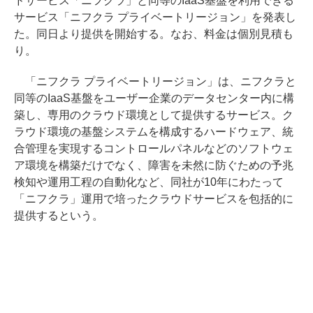
ドサービス「ニフクラ」と同等のIaaS基盤を利用できる
サービス「ニフクラ プライベートリージョン」を発表し
た。同日より提供を開始する。なお、料金は個別見積も
り。
「ニフクラ プライベートリージョン」は、ニフクラと
同等のIaaS基盤をユーザー企業のデータセンター内に構
築し、専用のクラウド環境として提供するサービス。ク
ラウド環境の基盤システムを構成するハードウェア、統
合管理を実現するコントロールパネルなどのソフトウェ
ア環境を構築だけでなく、障害を未然に防ぐための予兆
検知や運用工程の自動化など、同社が10年にわたって
「ニフクラ」運用で培ったクラウドサービスを包括的に
提供するという。