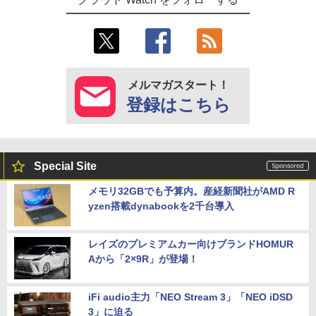
メルマガスタート！
登録はこちら
Special Site
メモリ32GBでも予算内。産経新聞社がAMD R
yzen搭載dynabookを2千台導入
レイズのプレミアムカー向けブランドHOMUR
Aから「2×9R」が登場！
iFi audio主力「NEO Stream 3」「NEO iDSD
3」に迫る