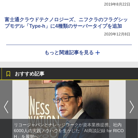
2019年8月22日
富士通クラウドテクノロジーズ、ニフクラのフラグシッ
プモデル「Type-h」に4種類のサーバータイプを追加
2020年12月8日
もっと関連記事を見る
おすすめ記事
リコージャパンとナレッジワークが資本業務提携、社内
6000人の実践ノウハウを生かした「AI商談記録 for RICO
H」を展開へ