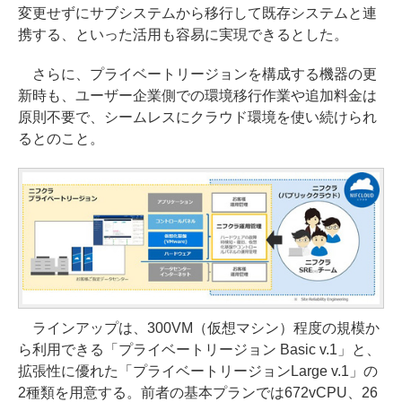
変更せずにサブシステムから移行して既存システムと連
携する、といった活用も容易に実現できるとした。
さらに、プライベートリージョンを構成する機器の更
新時も、ユーザー企業側での環境移行作業や追加料金は
原則不要で、シームレスにクラウド環境を使い続けられ
るとのこと。
ラインアップは、300VM（仮想マシン）程度の規模か
ら利用できる「プライベートリージョン Basic v.1」と、
拡張性に優れた「プライベートリージョンLarge v.1」の
2種類を用意する。前者の基本プランでは672vCPU、26