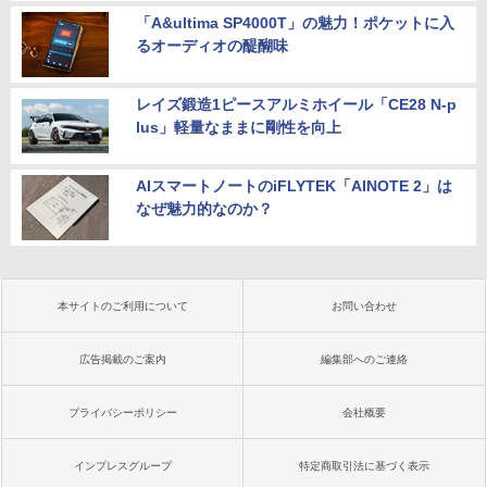
「A&ultima SP4000T」の魅力！ポケットに入
るオーディオの醍醐味
レイズ鍛造1ピースアルミホイール「CE28 N-p
lus」軽量なままに剛性を向上
AIスマートノートのiFLYTEK「AINOTE 2」は
なぜ魅力的なのか？
本サイトのご利用について
お問い合わせ
広告掲載のご案内
編集部へのご連絡
プライバシーポリシー
会社概要
インプレスグループ
特定商取引法に基づく表示