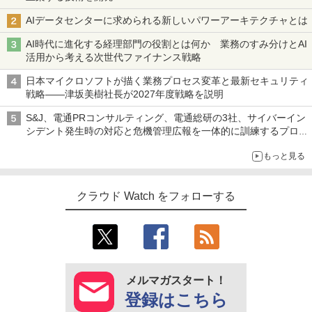
AIデータセンターに求められる新しいパワーアーキテクチャとは
AI時代に進化する経理部門の役割とは何か 業務のすみ分けとAI
活用から考える次世代ファイナンス戦略
日本マイクロソフトが描く業務プロセス変革と最新セキュリティ
戦略――津坂美樹社長が2027年度戦略を説明
S&J、電通PRコンサルティング、電通総研の3社、サイバーイン
シデント発生時の対応と危機管理広報を一体的に訓練するプログ
ラムを提供
もっと見る
クラウド Watch をフォローする
メルマガスタート！
登録はこちら