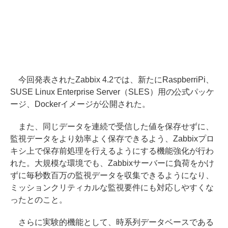
今回発表されたZabbix 4.2では、新たにRaspberriPi、
SUSE Linux Enterprise Server（SLES）用の公式パッケ
ージ、Dockerイメージが公開された。
また、同じデータを連続で受信した値を保存せずに、
監視データをより効率よく保存できるよう、Zabbixプロ
キシ上で保存前処理を行えるようにする機能強化が行わ
れた。大規模な環境でも、Zabbixサーバーに負荷をかけ
ずに毎秒数百万の監視データを収集できるようになり、
ミッションクリティカルな監視要件にも対応しやすくな
ったとのこと。
さらに実験的機能として、時系列データベースである