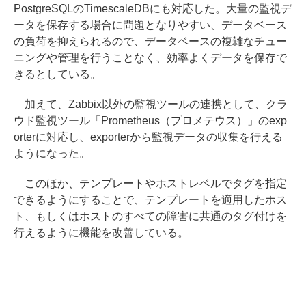
PostgreSQLのTimescaleDBにも対応した。大量の監視デ
ータを保存する場合に問題となりやすい、データベース
の負荷を抑えられるので、データベースの複雑なチュー
ニングや管理を行うことなく、効率よくデータを保存で
きるとしている。
加えて、Zabbix以外の監視ツールの連携として、クラ
ウド監視ツール「Prometheus（プロメテウス）」のexp
orterに対応し、exporterから監視データの収集を行える
ようになった。
このほか、テンプレートやホストレベルでタグを指定
できるようにすることで、テンプレートを適用したホス
ト、もしくはホストのすべての障害に共通のタグ付けを
行えるように機能を改善している。