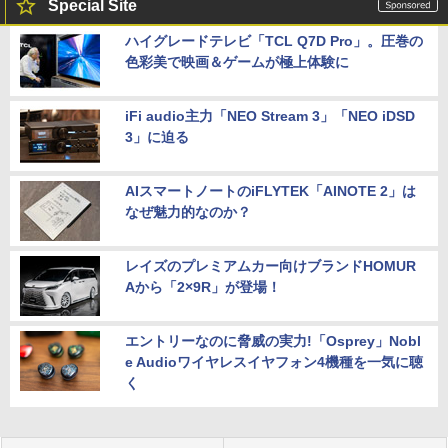
Special Site
ハイグレードテレビ「TCL Q7D Pro」。圧巻の
色彩美で映画＆ゲームが極上体験に
iFi audio主力「NEO Stream 3」「NEO iDSD
3」に迫る
AIスマートノートのiFLYTEK「AINOTE 2」は
なぜ魅力的なのか？
レイズのプレミアムカー向けブランドHOMUR
Aから「2×9R」が登場！
エントリーなのに脅威の実力!「Osprey」Nobl
e Audioワイヤレスイヤフォン4機種を一気に聴
く