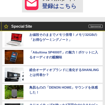
登録はこちら
Special Site
お値段そのままでメモリ倍増！メモリ32GBの
「お得なゲーミングノート」
「A&ultima SP4000T」の魅力！ポケットに入
るオーディオの醍醐味
総合オーディオブランドに進化するSHANLING
とは何者か？
鳥肌ものの「DENON HOME」サウンドを体感
した！
クリエイティブが作った2万円台の“小さなピュ