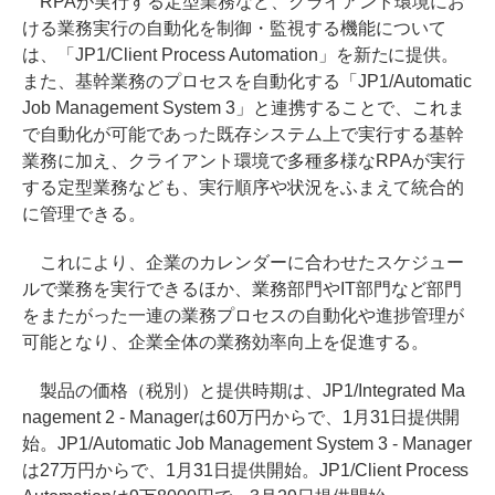
RPAが実行する定型業務など、クライアント環境にお
ける業務実行の自動化を制御・監視する機能について
は、「JP1/Client Process Automation」を新たに提供。
また、基幹業務のプロセスを自動化する「JP1/Automatic
Job Management System 3」と連携することで、これま
で自動化が可能であった既存システム上で実行する基幹
業務に加え、クライアント環境で多種多様なRPAが実行
する定型業務なども、実行順序や状況をふまえて統合的
に管理できる。
これにより、企業のカレンダーに合わせたスケジュー
ルで業務を実行できるほか、業務部門やIT部門など部門
をまたがった一連の業務プロセスの自動化や進捗管理が
可能となり、企業全体の業務効率向上を促進する。
製品の価格（税別）と提供時期は、JP1/Integrated Ma
nagement 2 - Managerは60万円からで、1月31日提供開
始。JP1/Automatic Job Management System 3 - Manager
は27万円からで、1月31日提供開始。JP1/Client Process