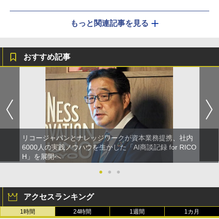
もっと関連記事を見る
おすすめ記事
リコージャパンとナレッジワークが資本業務提携、社内
6000人の実践ノウハウを生かした「AI商談記録 for RICO
H」を展開へ
●
●
●
アクセスランキング
1時間
24時間
1週間
1カ月