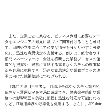
また、企業ごとに異なる、ビジネス判断に必要なデー
タをエンジニアの知見に基づいて関連付けることも可能
で、目的や立場に応じて必要な情報を分かりやすく可視
化し、迅速な意思決定を支援する。例えば、経営者やIT
部門マネージャーは、全社を横断した業務プロセスの俯
瞰的な把握や、経営に直結する重要なシステムの稼働状
況を容易に把握でき、迅速な意思決定や業務プロセス改
革に向けた施策検討につなげられる。
IT部門の運用担当者は、IT環境全体やシステム間の関
係性から運用状況を容易に確認でき、障害発生箇所や業
務への影響範囲を的確に把握し迅速な対応が可能になる
など、IT運用業務の効率化を促進する。さらに、JP1/Inte