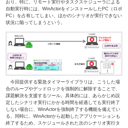
おり、特に、リモート実行やタスクスケジューラによる
自動実行時には、WinActorをインストールしたPC（ロボ
PC）を占有してしまい、ほかのシナリオが実行できない
状況に陥ってしまうという。
今回提供する緊急タイマーライブラリは、こうした場
合のループやデッドロックを強制的に解除することで、
課題解決を支援するツール。具体的には、あらかじめ設
定したシナリオ実行にかかる時間を経過しても実行終了
しない場合に、WinActorを強制終了する機能を備えてい
る。同時に、WinActorから起動したアプリケーションも
終了するため、スケジュールされた次のシナリオ実行タ