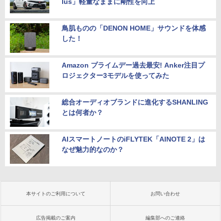
lus」軽量なままに剛性を向上
鳥肌ものの「DENON HOME」サウンドを体感
した！
Amazon プライムデー過去最安! Anker注目プ
ロジェクター3モデルを使ってみた
総合オーディオブランドに進化するSHANLING
とは何者か？
AIスマートノートのiFLYTEK「AINOTE 2」は
なぜ魅力的なのか？
本サイトのご利用について
お問い合わせ
広告掲載のご案内
編集部へのご連絡