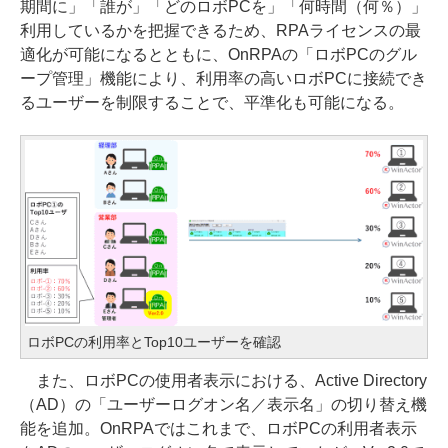
期間に」「誰が」「どのロボPCを」「何時間（何％）」
利用しているかを把握できるため、RPAライセンスの最
適化が可能になるとともに、OnRPAの「ロボPCのグル
ープ管理」機能により、利用率の高いロボPCに接続でき
るユーザーを制限することで、平準化も可能になる。
ロボPCの利用率とTop10ユーザーを確認
また、ロボPCの使用者表示における、Active Directory
（AD）の「ユーザーログオン名／表示名」の切り替え機
能を追加。OnRPAではこれまで、ロボPCの利用者表示