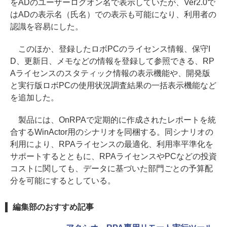
をADのユーザーログオン名で表示していたが、Ver2.0で
はADの表示名（氏名）での表示も可能になり、利用者の
認識を容易にした。
このほか、登録したロボPCのライセンス情報、保守I
D、更新日、メモなどの情報を登録して参照できる、RP
Aライセンスのスタティック情報の表示機能や、開発版
と実行版ロボPCの使用状況調査結果の一括表示機能など
を追加した。
製品には、OnRPAで定期的に作成されたレポートを統
合するWinActor用のシナリオを同梱する。同シナリオの
利用により、RPAライセンスの最適化、利用率平準化を
サポートするとともに、RPAライセンスやPCなどの投資
コストに関しても、データに基づいた部門ごとの予算配
分を可能にするとしている。
編集部のおすすめ記事