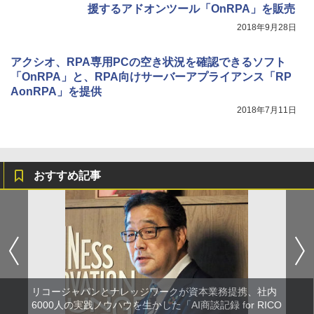
援するアドオンツール「OnRPA」を販売
2018年9月28日
アクシオ、RPA専用PCの空き状況を確認できるソフト
「OnRPA」と、RPA向けサーバーアプライアンス「RP
AonRPA」を提供
2018年7月11日
おすすめ記事
リコージャパンとナレッジワークが資本業務提携、社内
6000人の実践ノウハウを生かした「AI商談記録 for RICO