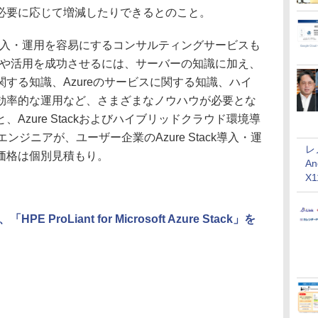
必要に応じて増減したりできるとのこと。
ck導入・運用を容易にするコンサルティングサービスも
kの導入や活用を成功させるには、サーバーの知識に加え、
品に関する知識、Azureのサービスに関する知識、ハイ
効率的な運用など、さまざまなノウハウが必要とな
Azure Stackおよびハイブリッドクラウド環境導
ンジニアが、ユーザー企業のAzure Stack導入・運
レ
価格は個別見積もり。
An
X
roLiant for Microsoft Azure Stack」を