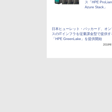
ス「HPE ProLiant 
Azure Stack」
日本ヒューレット・パッカード、オン
スのITインフラを従量課金型で提供す
「HPE GreenLake」を提供開始
2018