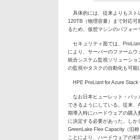
具体的には、従来よりもストレ
120TB（物理容量）まで対応
るため、仮想マシンのパフォー
セキュリティ面では、ProLiant Ge
により、サーバーのファームウ
統合システム監視ソリューション「
の監視やタスクの自動化も可能
HPE ProLiant for Azure
なお日本ヒューレット・パッカード
できるようにしている。従来、Azu
期導入時にハードウェアの購入
に決定する必要があった。しか
GreenLake Flex Capa
ことにより、ハードウェアの初