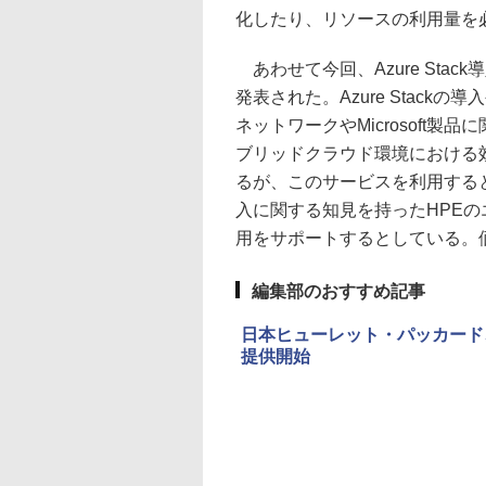
化したり、リソースの利用量を
あわせて今回、Azure Sta
発表された。Azure Stac
ネットワークやMicrosoft製
ブリッドクラウド環境における
るが、このサービスを利用すると、
入に関する知見を持ったHPEのエ
用をサポートするとしている。
編集部のおすすめ記事
日本ヒューレット・パッカード、「HPE P
提供開始