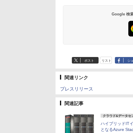
Google
ポスト
リスト
シ
関連リンク
プレスリリース
関連記事
クラウド&データセ
ハイブリッドIT
となるAzure S