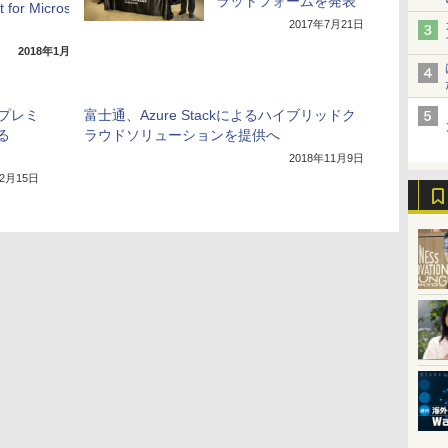
ラットフォームを発表
for Microsoft
2017年7月21日
2018年1月26日
プレミ
富士通、Azure Stackによるハイブリッドク
る
ラウドソリューションを提供へ
2018年11月9日
年2月15日