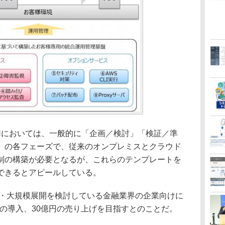
用においては、一般的に「企画／検討」「検証／準
」の各フェーズで、従来のオンプレミスとクラウド
制の構築が必要となるが、これらのテンプレートを
できるとアピールしている。
・大規模展開を検討している金融業界の企業向けに
社への導入、30億円の売り上げを目指すとのことだ。