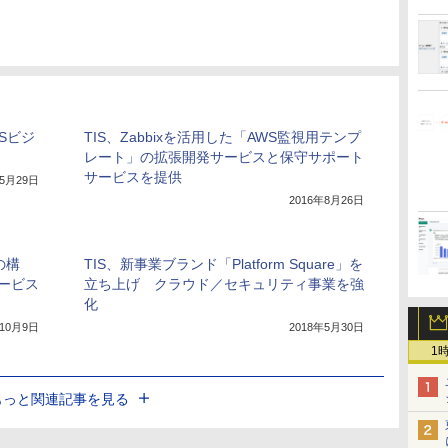
Sビジ
TIS、Zabbixを活用した「AWS監視用テンプ
レート」の拡張開発サービスと保守サポート
サービスを提供
年5月29日
2016年8月26日
の構
TIS、新事業ブランド「Platform Square」を
ービス
立ち上げ クラウド／セキュリティ事業を強
化
年10月9日
2018年5月30日
1
もっと関連記事を見る