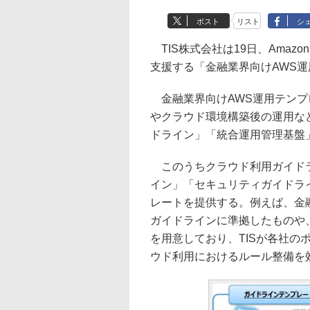
ポスト
リスト
シ
TIS株式会社は19日、Amazon
支援する「金融業界向けAWS
金融業界向けAWS運用テンプ
やクラウド環境構築後の運用など
ドライン」「統合運用管理基盤
このうちクラウド利用ガイドラ
イン」「セキュリティガイドラ
レートを提供する。例えば、金融
ガイドラインに準拠したものや、
を用意しており、TISが各社の
ウド利用におけるルール整備を