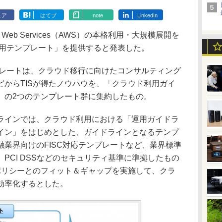
ェア
はてブ
note
LinkedIn
 Web Services（AWS）の本格利用・大規模展開を
運用テンプレート」を提供すると発表した。
レートは、クラウド移行に向けたコンサルティング
からTISが得たノウハウを、「クラウド利用ガイ
」の2つのテンプレート群に集約したもの。
インでは、クラウド利用における「運用ガイドラ
イン」をはじめとした、ガイドラインとなるテンプ
業界向けのFISC対応テンプレートなど、業界標準
PCI DSSなどのセキュリティ基準に準拠したもの
ポリシーとのフィット＆ギャップを実施して、クラ
効率化するとした。