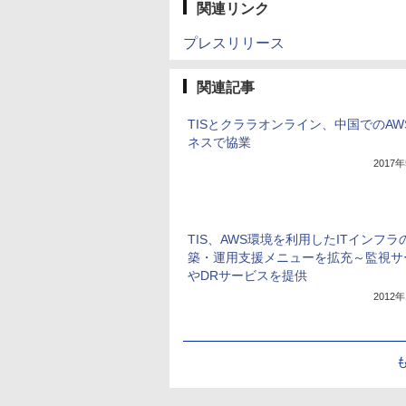
関連リンク
プレスリリース
関連記事
TISとクララオンライン、中国でのAW
ネスで協業
2017
TIS、AWS環境を利用したITインフラ
築・運用支援メニューを拡充～監視サ
やDRサービスを提供
2012