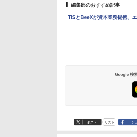
編集部のおすすめ記事
TISとBeeXが資本業務提携
Google
ポスト
リスト
シ