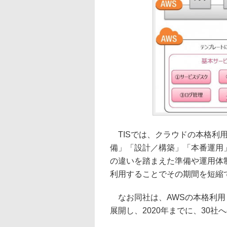
TISでは、クラウドの本格利
備」「設計／構築」「本番運用
の違いを踏まえた準備や運用体
利用することでその期間を短縮
なお同社は、AWSの本格利用
展開し、2020年までに、30