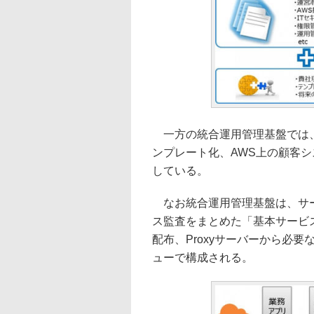
一方の統合運用管理基盤では、
ンプレート化、AWS上の顧客
している。
なお統合運用管理基盤は、サー
ス監査をまとめた「基本サービス
配布、Proxyサーバーから必
ューで構成される。