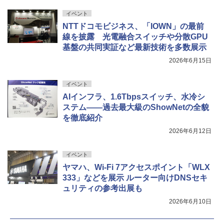
イベント
NTTドコモビジネス、「IOWN」の最前
線を披露 光電融合スイッチや分散GPU
基盤の共同実証など最新技術を多数展示
2026年6月15日
イベント
AIインフラ、1.6Tbpsスイッチ、水冷シ
ステム――過去最大級のShowNetの全貌
を徹底紹介
2026年6月12日
イベント
ヤマハ、Wi-Fi 7アクセスポイント「WLX
333」などを展示 ルーター向けDNSセキ
ュリティの参考出展も
2026年6月10日