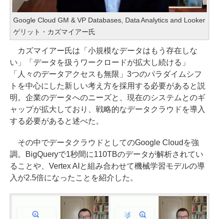
Google Cloud GM & VP Databases, Data Analytics and Looker
ゲリット・カズマイアー氏
カズマイアー氏は「小規模なデータはもう存在しな
い」「データを扱うワークロードが拡大し続ける」
「人々のデータアクセスも無限」3つのパラダイムシフ
トを中心にした新しい考え方を採用する必要があると説
明。企業のデータへのニーズと、現在のシステムとのギ
ャップが拡大しており、戦略的なデータクラウドを導入
する必要があると述べた。
その中でデータクラウドとしてのGoogle Cloudを強
調。BigQueryで1秒間に110TBのデータが解析されてい
ることや、Vertex AIと組み合わせて機械学習モデルの導
入が2.5倍になったことを紹介した。