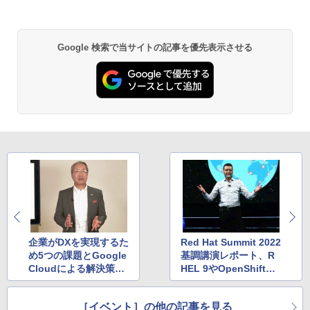
Google 検索で当サイトの記事を優先表示させる
企業がDXを実現するた
Red Hat Summit 2022
め5つの課題とGoogle
基調講演レポート、R
Cloudによる解決策―
HEL 9やOpenShift関
―、「Google Cloud
連の機能をデモ
Day:Digital」基調講演
［イベント］の他の記事を見る
レポート