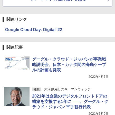
関連リンク
Google Cloud Day: Digital '22
関連記事
グーグル・クラウド・ジャパンが事業戦
略説明会、日本－カナダ間の海底ケーブ
ルの計画も発表
2022年4月7日
大河原克行のキーマンウォッチ
連載
2021年は企業のデジタルフロントドアの
構築を支援する1年に――、グーグル・ク
ラウド・ジャパン 平手智行代表
2021年3月9日