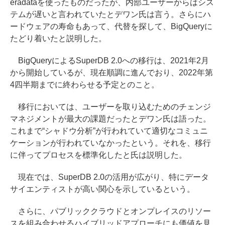
eradataを使ったものだったが、内部ユーザーからはシス
テムが遅いと言われていたとデワン氏は言う。さらにハ
ードウェアの寿命もあって、代替を探して、BigQueryに
たどり着いたと説明した。
BigQueryによるSuperDB 2.0への移行は、2021年2月
から開始しているが、現在順調に進んでおり、2022年第
4四半期までに終わらせる予定とのこと。
移行においては、ユーザーを取り込むためのチェンジ
マネジメントが最大の課題だったとデワン氏は語った。
これまで“シャドウ分析”が行われていて適切なコミュニ
ケーションが行われていなかったという。それを、移行
に伴ってプロセスを標準化したと氏は説明した。
現在では、SuperDB 2.0の活用が広がり、特にデータ
サイエンティストが高い関心を示しているという。
さらに、パブリッククラウドとオンプレイスのリソー
スを組み合わせるハイブリッドアプローチにも価値を見