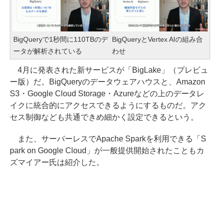
BigQueryで1秒間に110TBのデ
BigQueryとVertex AIの組み合
ータが解析されている
わせ
4月に発表された新サービスが「BigLake」（プレビュ
ー版）だ。BigQueryのデータウェアハウスと、Amazon
S3・Google Cloud Storage・Azureなどの上のデータレ
イクに統合的にアクセスできるようにするものだ。アク
セス制御なども共通できめ細かく設定できるという。
また、サーバーレスでApache Sparkを利用できる「S
park on Google Cloud」が一般提供開始されたこともカ
ズマイアー氏は紹介した。