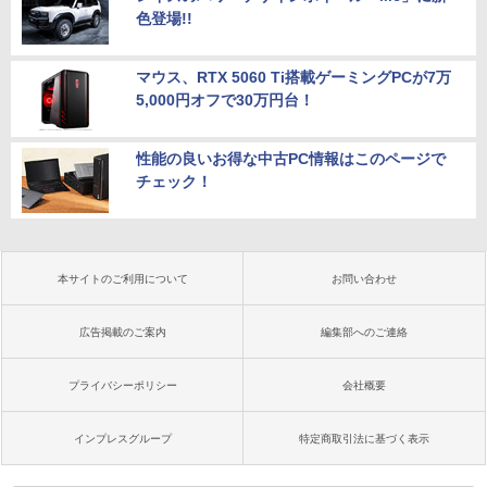
色登場!!
マウス、RTX 5060 Ti搭載ゲーミングPCが7万
5,000円オフで30万円台！
性能の良いお得な中古PC情報はこのページで
チェック！
本サイトのご利用について
お問い合わせ
広告掲載のご案内
編集部へのご連絡
プライバシーポリシー
会社概要
インプレスグループ
特定商取引法に基づく表示