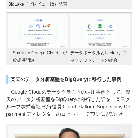
BigLake（プレビュー版）発表
「Spark on Google Cloud」が
データポータルとLooker、コ
一般提供開始
ネクテッドシートの統合
楽天のデータ分析基盤をBigQueryに移行した事例
Google Cloudのデータクラウドの活用事例として、楽
天のデータ分析基盤をBigQueryに移行した話を、楽天グ
ループ株式会社 執行役員 Cloud Platform Supervisory De
partment ディレクターのロヒット・デワン氏が語った。