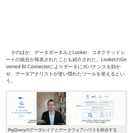
そのほか、データポータルとLooker、コネクテッドシ
ートの統合が発表されたことも紹介された。LookerのGo
verned BI Connectorによりデータにガバナンスを効か
せ、データアナリストが使い慣れたツールを使えるとい
う。
BigQueryのデータレイクとデータウェアハウスを統合する