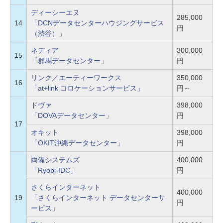
ディーシーエヌ
285,000
14
「DCNデータセンターハウジングサービス
円
（渋谷）」
ネディア
300,000
15
「群馬データセンター」
円
リンク／エーティーワークス
350,000
16
「at+link コロケーションサービス」
円～
ドヴァ
398,000
「DOVAデータセンター」
円
17
オキット
398,000
「OKIT沖縄データセンター」
円
両備システムズ
400,000
「Ryobi-IDC」
円
さくらインターネット
400,000
19
「さくらインターネット データセンターサ
円
ービス」