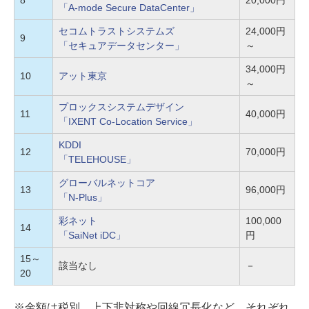
8
20,000円
「A-mode Secure DataCenter」
セコムトラストシステムズ
24,000円
9
「セキュアデータセンター」
～
34,000円
10
アット東京
～
プロックスシステムデザイン
11
40,000円
「IXENT Co-Location Service」
KDDI
12
70,000円
「TELEHOUSE」
グローバルネットコア
13
96,000円
「N-Plus」
彩ネット
100,000
14
「SaiNet iDC」
円
15～
該当なし
－
20
※金額は税別。上下非対称や回線冗長化など、それぞれ