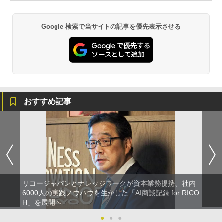
Google 検索で当サイトの記事を優先表示させる
おすすめ記事
リコージャパンとナレッジワークが資本業務提携、社内
6000人の実践ノウハウを生かした「AI商談記録 for RICO
H」を展開へ
●
●
●