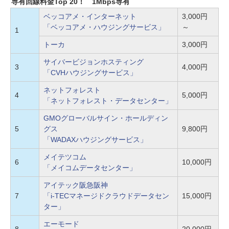
専有回線料金Top 20！ 1Mbps専有
ベッコアメ・インターネット
3,000円
「ベッコアメ・ハウジングサービス」
～
1
トーカ
3,000円
サイバービジョンホスティング
3
4,000円
「CVHハウジングサービス」
ネットフォレスト
4
5,000円
「ネットフォレスト・データセンター」
GMOグローバルサイン・ホールディン
5
グス
9,800円
「WADAXハウジングサービス」
メイテツコム
6
10,000円
「メイコムデータセンター」
アイテック阪急阪神
7
「i-TECマネージドクラウドデータセン
15,000円
ター」
エーモード