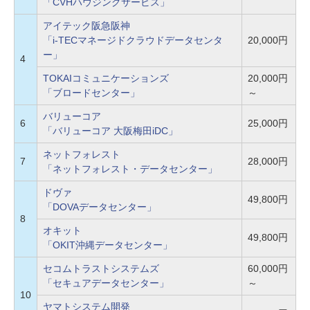
「CVHハウジングサービス」
アイテック阪急阪神
「i-TECマネージドクラウドデータセンタ
20,000円
ー」
4
TOKAIコミュニケーションズ
20,000円
「ブロードセンター」
～
バリューコア
6
25,000円
「バリューコア 大阪梅田iDC」
ネットフォレスト
7
28,000円
「ネットフォレスト・データセンター」
ドヴァ
49,800円
「DOVAデータセンター」
8
オキット
49,800円
「OKIT沖縄データセンター」
セコムトラストシステムズ
60,000円
「セキュアデータセンター」
～
10
ヤマトシステム開発