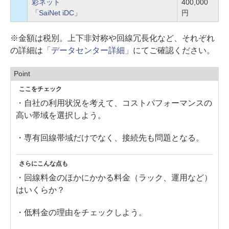
彩ネット
400,000
「SaiNet iDC」
円
※金額は税別。上下非対称や回線冗長化など、それぞれ
の詳細は
「データセンター詳細」
にてご確認ください。
Point
ここをチェック
・自社の利用状況を考えて、コストパフォーマンスの
高い帯域を選択しよう。
・専有回線帯域だけでなく、接続先も問題となる。
さらにこんな点も
・回線料金のほかにかかる料金（ラック、運用など）
はいくらか？
・低料金の理由をチェックしよう。