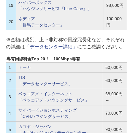
ハイパーボックス
19
98,000円
「ハウジングサービス『blue Case』」
ネディア
100,000
20
「群馬データセンター」
円
※金額は税別。上下非対称や回線冗長化など、それぞれ
の詳細は
「データセンター詳細」
にてご確認ください。
専有回線料金Top 20！ 100Mbps専有
1
トーカ
50,000円
TIS
2
63,000円
「データセンターサービス」
ベッコアメ・インターネット
68,000円
3
「ベッコアメ・ハウジングサービス」
～
サイバービジョンホスティング
4
70,000円
「CVHハウジングサービス」
カゴヤ・ジャパン
5
90,000円
「カゴヤ・ジャパン データセンター」