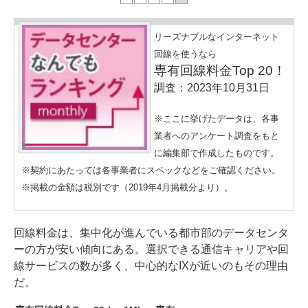
リーズナブルなインターネット
回線を使うなら
専有回線料金Top 20！
調査：2023年10月31日
※ここに挙げたデータは、各事
業者へのアンケート調査をもと
に編集部で作成したものです。
※契約にあたっては各事業者にスペックなどをご確認ください。
※掲載の金額は税別です（2019年4月掲載分より）。
回線料金は、集中化が進んでいる都市部のデータセンタ
ーの方が安い傾向にある。選択できる通信キャリアや回
線サービスの数が多く、中心的なIXが近いのもその理由
だ。