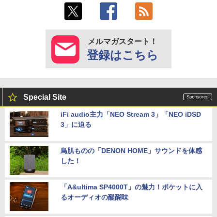
メルマガスタート！
登録はこちら
Special Site
iFi audio主力「NEO Stream 3」「NEO iDSD
3」に迫る
鳥肌ものの「DENON HOME」サウンドを体感
した！
「A&ultima SP4000T」の魅力！ポケットに入
るオーディオの醍醐味