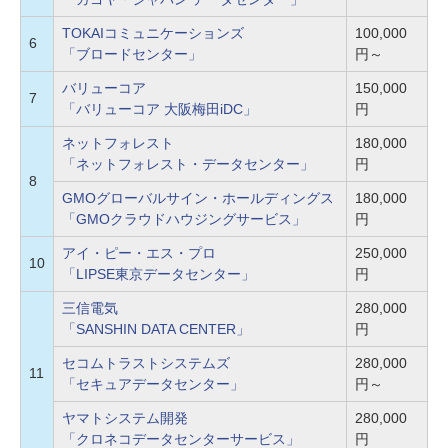
TOKAIコミュニケーションズ
100,000
6
「ブロードセンター」
円～
バリューコア
150,000
7
「バリューコア 大阪梅田iDC」
円
ネットフォレスト
180,000
「ネットフォレスト・データセンター」
円
8
GMOグローバルサイン・ホールディングス
180,000
「GMOクラウドハウジングサービス」
円
アイ・ピー・エス・プロ
250,000
10
「LIPSE東京データセンター」
円
三信電気
280,000
「SANSHIN DATA CENTER」
円
セコムトラストシステムズ
280,000
11
「セキュアデータセンター」
円～
ヤマトシステム開発
280,000
「クロネコデータセンターサービス」
円