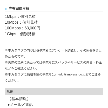
専有回線月額
1Mbps：個別見積
10Mbps：個別見積
100Mbps：63,000円
1Gbps：個別見積
※本カタログの内容は各事業者にアンケート調査し、その回答をまと
めたものです。
※実際の契約にあたっては事業者にスペックやサービスの内容・料金
などをご確認ください。
※本カタログに掲載希望の事業者はim-idc@impress.co.jpまでご連絡
ください。
凡例
【基本情報】
●メール／電話