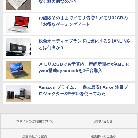
なぜ魅力的なのか？
お値段そのままでメモリ倍増！メモリ32GBの
「お得なゲーミングノート」
総合オーディオブランドに進化するSHANLING
とは何者か？
メモリ32GBでも予算内。産経新聞社がAMD R
yzen搭載dynabookを2千台導入
Amazon プライムデー過去最安! Anker注目プ
ロジェクター3モデルを使ってみた
本サイトのご利用について
お問い合わせ
広告掲載のご案内
編集部へのご連絡