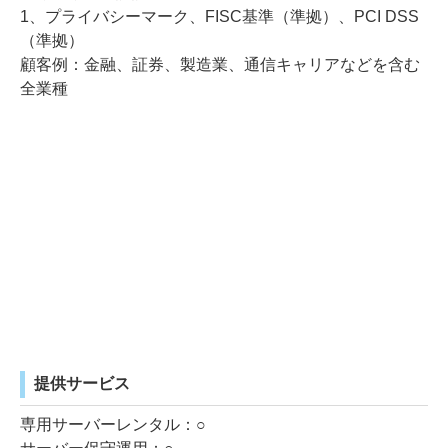
1、プライバシーマーク、FISC基準（準拠）、PCI DSS
（準拠）
顧客例：金融、証券、製造業、通信キャリアなどを含む
全業種
提供サービス
専用サーバーレンタル：○