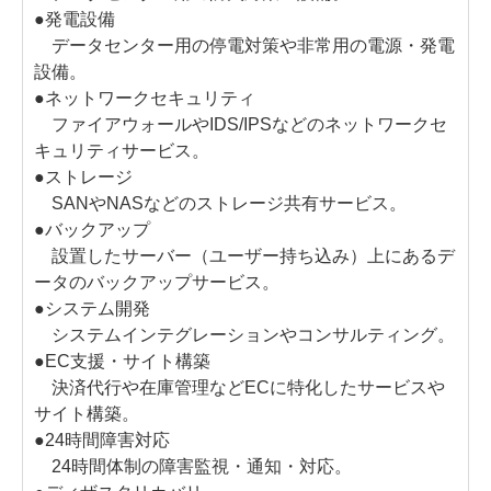
●発電設備
データセンター用の停電対策や非常用の電源・発電
設備。
●ネットワークセキュリティ
ファイアウォールやIDS/IPSなどのネットワークセ
キュリティサービス。
●ストレージ
SANやNASなどのストレージ共有サービス。
●バックアップ
設置したサーバー（ユーザー持ち込み）上にあるデ
ータのバックアップサービス。
●システム開発
システムインテグレーションやコンサルティング。
●EC支援・サイト構築
決済代行や在庫管理などECに特化したサービスや
サイト構築。
●24時間障害対応
24時間体制の障害監視・通知・対応。