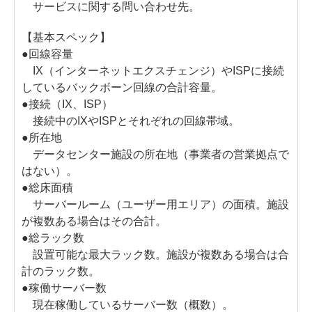
サービスに関する問い合わせ先。
【基本スペック】
●回線容量
IX（インターネットエクスチェンジ）やISPに接続
しているバックボーン回線の合計容量。
●接続（IX、ISP）
接続中のIXやISPとそれぞれの回線帯域。
●所在地
データセンター施設の所在地（事業者の営業拠点で
はない）。
●総床面積
サーバールーム（ユーザー用エリア）の面積。施設
が複数ある場合はその合計。
●総ラック数
設置可能な最大ラック数。施設が複数ある場合は合
計のラック数。
●稼働サーバー数
現在稼働しているサーバー数（概数）。