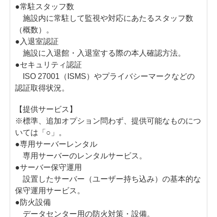
●常駐スタッフ数
施設内に常駐して監視や対応にあたるスタッフ数
（概数）。
●入退室認証
施設に入退館・入退室する際の本人確認方法。
●セキュリティ認証
ISO 27001（ISMS）やプライバシーマークなどの
認証取得状況。
【提供サービス】
※標準、追加オプション問わず、提供可能なものにつ
いては「○」。
●専用サーバーレンタル
専用サーバーのレンタルサービス。
●サーバー保守運用
設置したサーバー（ユーザー持ち込み）の基本的な
保守運用サービス。
●防火設備
データセンター用の防火対策・設備。