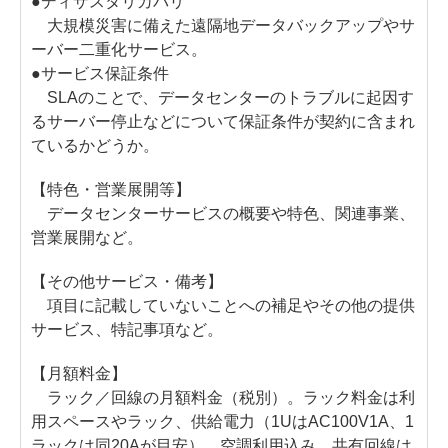
●ディザスタリカバリ
大規模災害に備えた遠隔地データバックアップやサ
ーバー二重化サービス。
●サービス保証条件
SLAのことで、データセンターのトラブルに起因す
るサーバー停止などについて保証条件が契約に含まれ
ているかどうか。
【特色・営業展開等】
データセンターサービスの概要や特色、関連事業、
営業展開など。
【その他サービス・備考】
項目に記載していないことへの補足やその他の提供
サービス、特記事項など。
【月額料金】
ラック／回線の月額料金（税別）。ラック料金は利
用スペースやラック、供給電力（1UはAC100V1A、1
ラックは同20Aが目安）、空調利用込み。共有回線は