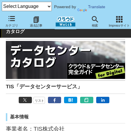
Powered by
Translate
クラウド&データセンター完全ガイド：データセンター
カテゴリ
過去記事
検索
Impressサイト
カタログ
TIS「データセンターサービス」
リスト
基本情報
事業者名：TIS株式会社