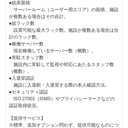
●総床面積
サーバールーム（ユーザー用エリア）の面積。施設
が複数ある場合はその合計。
●総ラック数
設置可能な最大ラック数。施設が複数ある場合は合
計のラック数。
●稼働サーバー数
現在稼働しているサーバー数（概数）。
●常駐スタッフ数
施設内に常駐して監視や対応にあたるスタッフ数
（概数）。
●入退室認証
施設に入退館・入退室する際の本人確認方法。
●セキュリティ認証
ISO 27001（ISMS）やプライバシーマークなどの
認証取得状況。
【提供サービス】
※標準、追加オプション問わず、提供可能なものにつ