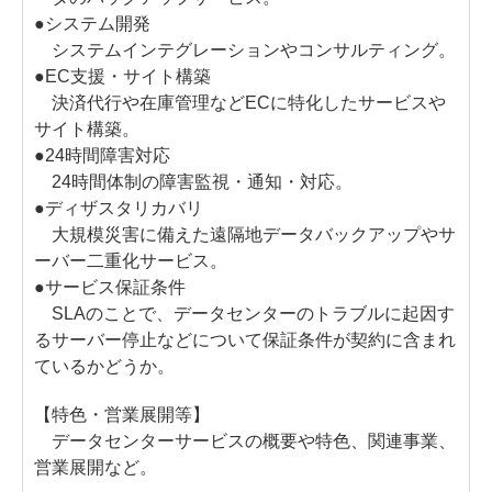
●システム開発
システムインテグレーションやコンサルティング。
●EC支援・サイト構築
決済代行や在庫管理などECに特化したサービスや
サイト構築。
●24時間障害対応
24時間体制の障害監視・通知・対応。
●ディザスタリカバリ
大規模災害に備えた遠隔地データバックアップやサ
ーバー二重化サービス。
●サービス保証条件
SLAのことで、データセンターのトラブルに起因す
るサーバー停止などについて保証条件が契約に含まれ
ているかどうか。
【特色・営業展開等】
データセンターサービスの概要や特色、関連事業、
営業展開など。