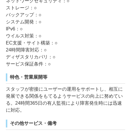
ネットワークセキュリティ：○
ストレージ：○
バックアップ：○
システム開発：○
IPv6：○
ウイルス対策：○
EC支援・サイト構築：○
24時間障害対応：○
ディザスタリカバリ：○
サービス保証条件：○
特色・営業展開等
スタッフが密接にユーザーの運用をサポートし、相互に
発展できる関係をもてるようサービスの向上に努めてい
る。24時間365日の有人監視により障害発生時には迅速
に対応。
その他サービス・備考