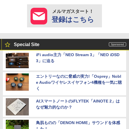
メルマガスタート！
登録はこちら
Special Site
iFi audio主力「NEO Stream 3」「NEO iDSD
3」に迫る
エントリーなのに脅威の実力!「Osprey」Nobl
e Audioワイヤレスイヤフォン4機種を一気に聴
く
AIスマートノートのiFLYTEK「AINOTE 2」は
なぜ魅力的なのか？
鳥肌ものの「DENON HOME」サウンドを体感
した！