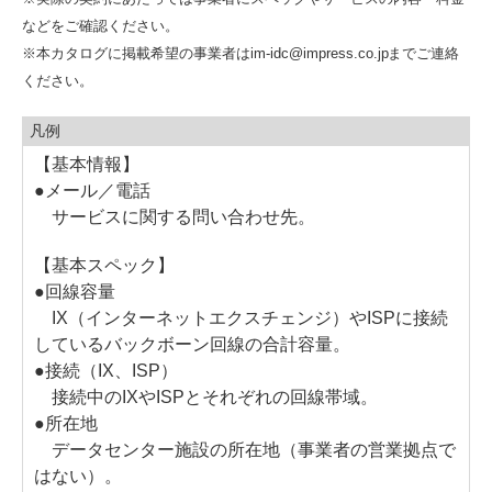
などをご確認ください。
※本カタログに掲載希望の事業者はim-idc@impress.co.jpまでご連絡
ください。
凡例
【基本情報】
●メール／電話
サービスに関する問い合わせ先。
【基本スペック】
●回線容量
IX（インターネットエクスチェンジ）やISPに接続
しているバックボーン回線の合計容量。
●接続（IX、ISP）
接続中のIXやISPとそれぞれの回線帯域。
●所在地
データセンター施設の所在地（事業者の営業拠点で
はない）。