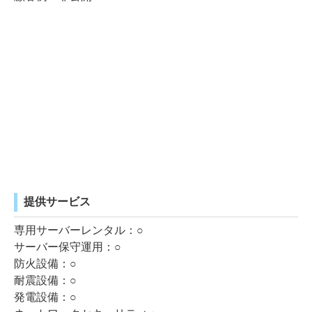
提供サービス
専用サーバーレンタル：○
サーバー保守運用：○
防火設備：○
耐震設備：○
発電設備：○