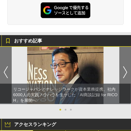
おすすめ記事
リコージャパンとナレッジワークが資本業務提携、社内
6000人の実践ノウハウを生かした「AI商談記録 for RICO
H」を展開へ
●
●
●
アクセスランキング