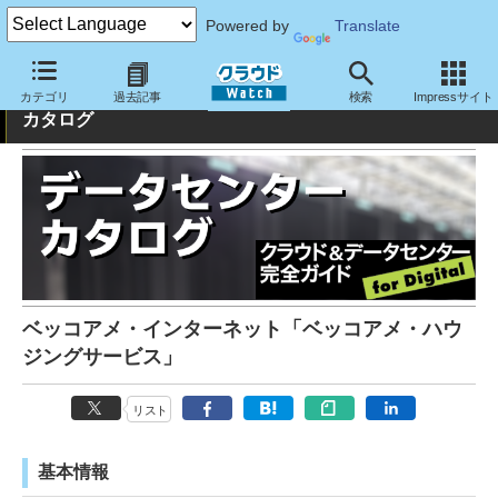
Powered by
Translate
クラウド&データセンター完全ガイド：データセンター
カテゴリ
過去記事
検索
Impressサイト
カタログ
ベッコアメ・インターネット「ベッコアメ・ハウ
ジングサービス」
リスト
基本情報