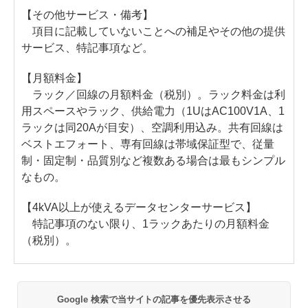
【その他サービス・備考】
項目に記載していないことへの補足やその他の提供
サービス、特記事項など。
【月額料金】
ラック／回線の月額料金（税別）。ラック料金は利
用スペースやラック、供給電力（1UはAC100V1A、1
ラックは同20Aが目安）、空調利用込み。共有回線は
ベストエフォート、専有回線は帯域保証型で、従量
制・固定制・品質別など複数ある場合は最もシンプル
なもの。
【4kVA以上が使えるデータセンターサービス】
特記事項のない限り、1ラックあたりの月額料金
（税別）。
Google 検索で当サイトの記事を優先表示させる