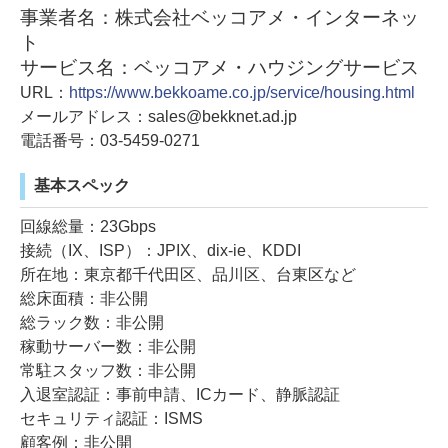
事業者名：株式会社ベッコアメ・インターネッ
ト
サービス名：ベッコアメ・ハウジングサービス
URL：
https://www.bekkoame.co.jp/service/housing.html
メールアドレス：sales@bekknet.ad.jp
電話番号：03-5459-0271
基本スペック
回線総量：23Gbps
接続（IX、ISP）：JPIX、dix-ie、KDDI
所在地：東京都千代田区、品川区、台東区など
総床面積：非公開
総ラック数：非公開
稼動サーバー数：非公開
常駐スタッフ数：非公開
入退室認証：事前申請、ICカード、静脈認証
セキュリティ認証：ISMS
顧客例：非公開