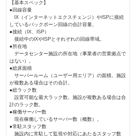
【基本スペック】
●回線容量
IX（インターネットエクスチェンジ）やISPに接続
しているバックボーン回線の合計容量。
●接続（IX、ISP）
接続中のIXやISPとそれぞれの回線帯域。
●所在地
データセンター施設の所在地（事業者の営業拠点で
はない）。
●総床面積
サーバールーム（ユーザー用エリア）の面積。施設
が複数ある場合はその合計。
●総ラック数
設置可能な最大ラック数。施設が複数ある場合は合
計のラック数。
●稼働サーバー数
現在稼働しているサーバー数（概数）。
●常駐スタッフ数
施設内に常駐して監視や対応にあたるスタッフ数