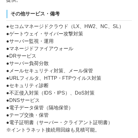
その他サービス・備考
●セコムマネージドクラウド（LX、HW2、NC、SL）
●ゲートウェイ・サイバー攻撃対策
●サーバー監視・運用
●マネージドファイアウォール
●DRサービス
●サーバー負荷分散
●メールセキュリティ対策、メール保管
●URLフィルタ、HTTP・FTPウイルス対策
●セキュリティ診断
●不正侵入対策（IDS・IPS）、DoS対策
●DNSサービス
●電子データ保管（隔地保管）
●テープ交換・保管
●電子証明書（サーバー・クライアント証明書）
※イントラネット接続用回線も見積可能。