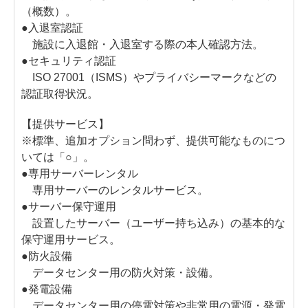
（概数）。
●入退室認証
施設に入退館・入退室する際の本人確認方法。
●セキュリティ認証
ISO 27001（ISMS）やプライバシーマークなどの
認証取得状況。
【提供サービス】
※標準、追加オプション問わず、提供可能なものにつ
いては「○」。
●専用サーバーレンタル
専用サーバーのレンタルサービス。
●サーバー保守運用
設置したサーバー（ユーザー持ち込み）の基本的な
保守運用サービス。
●防火設備
データセンター用の防火対策・設備。
●発電設備
データセンター用の停電対策や非常用の電源・発電