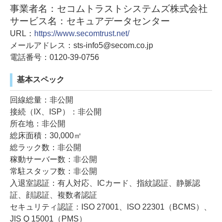
事業者名：セコムトラストシステムズ株式会社
サービス名：セキュアデータセンター
URL：
https://www.secomtrust.net/
メールアドレス：sts-info5@secom.co.jp
電話番号：0120-39-0756
基本スペック
回線総量：非公開
接続（IX、ISP）：非公開
所在地：非公開
総床面積：30,000㎡
総ラック数：非公開
稼動サーバー数：非公開
常駐スタッフ数：非公開
入退室認証：有人対応、ICカード、指紋認証、静脈認
証、顔認証、複数者認証
セキュリティ認証：ISO 27001、ISO 22301（BCMS）、
JIS Q 15001（PMS）