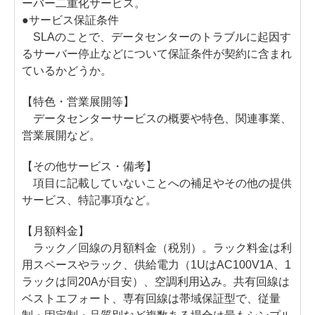
ーバー二重化サービス。
●サービス保証条件
SLAのことで、データセンターのトラブルに起因す
るサーバー停止などについて保証条件が契約に含まれ
ているかどうか。
【特色・営業展開等】
データセンターサービスの概要や特色、関連事業、
営業展開など。
【その他サービス・備考】
項目に記載していないことへの補足やその他の提供
サービス、特記事項など。
【月額料金】
ラック／回線の月額料金（税別）。ラック料金は利
用スペースやラック、供給電力（1UはAC100V1A、1
ラックは同20Aが目安）、空調利用込み。共有回線は
ベストエフォート、専有回線は帯域保証型で、従量