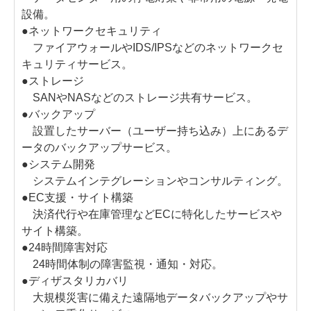
設備。
●ネットワークセキュリティ
ファイアウォールやIDS/IPSなどのネットワークセ
キュリティサービス。
●ストレージ
SANやNASなどのストレージ共有サービス。
●バックアップ
設置したサーバー（ユーザー持ち込み）上にあるデ
ータのバックアップサービス。
●システム開発
システムインテグレーションやコンサルティング。
●EC支援・サイト構築
決済代行や在庫管理などECに特化したサービスや
サイト構築。
●24時間障害対応
24時間体制の障害監視・通知・対応。
●ディザスタリカバリ
大規模災害に備えた遠隔地データバックアップやサ