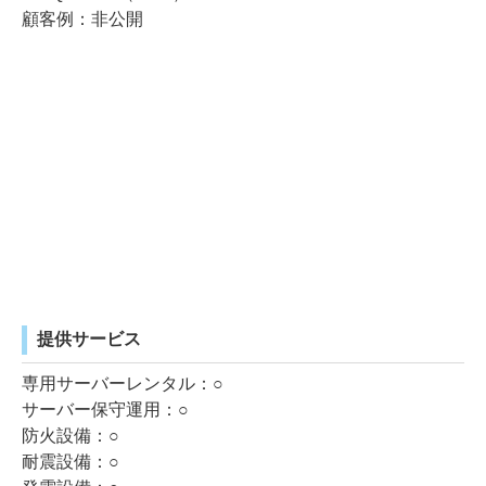
顧客例：非公開
提供サービス
専用サーバーレンタル：○
サーバー保守運用：○
防火設備：○
耐震設備：○