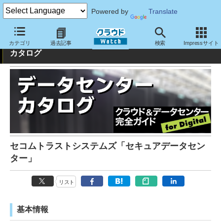
Powered by
Translate
クラウド&データセンター完全ガイド：データセンター
カテゴリ
過去記事
検索
Impressサイト
カタログ
セコムトラストシステムズ「セキュアデータセン
ター」
リスト
基本情報