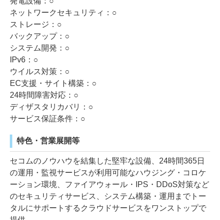
発電設備：○
ネットワークセキュリティ：○
ストレージ：○
バックアップ：○
システム開発：○
IPv6：○
ウイルス対策：○
EC支援・サイト構築：○
24時間障害対応：○
ディザスタリカバリ：○
サービス保証条件：○
特色・営業展開等
セコムのノウハウを結集した堅牢な設備、24時間365日
の運用・監視サービスが利用可能なハウジング・コロケ
ーション環境、ファイアウォール・IPS・DDoS対策など
のセキュリティサービス、システム構築・運用までトー
タルにサポートするクラウドサービスをワンストップで
提供。