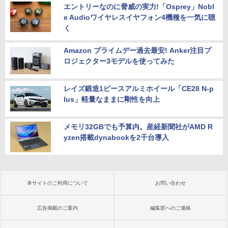
エントリーなのに脅威の実力!「Osprey」Nobl
e Audioワイヤレスイヤフォン4機種を一気に聴
く
Amazon プライムデー過去最安! Anker注目プ
ロジェクター3モデルを使ってみた
レイズ鍛造1ピースアルミホイール「CE28 N-p
lus」軽量なままに剛性を向上
メモリ32GBでも予算内。産経新聞社がAMD R
yzen搭載dynabookを2千台導入
本サイトのご利用について
お問い合わせ
広告掲載のご案内
編集部へのご連絡