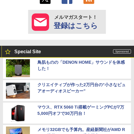
メルマガスタート！
登録はこちら
Special Site
鳥肌ものの「DENON HOME」サウンドを体感
した！
クリエイティブが作った2万円台の“小さなピュ
アオーディオスピーカー”
マウス、RTX 5060 Ti搭載ゲーミングPCが7万
5,000円オフで30万円台！
メモリ32GBでも予算内。産経新聞社がAMD R