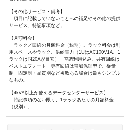
【その他サービス・備考】
項目に記載していないことへの補足やその他の提供
サービス、特記事項など。
【月額料金】
ラック／回線の月額料金（税別）。ラック料金は利
用スペースやラック、供給電力（1UはAC100V1A、1
ラックは同20Aが目安）、空調利用込み。共有回線は
ベストエフォート、専有回線は帯域保証型で、従量
制・固定制・品質別など複数ある場合は最もシンプル
なもの。
【4kVA以上が使えるデータセンターサービス】
特記事項のない限り、1ラックあたりの月額料金
（税別）。