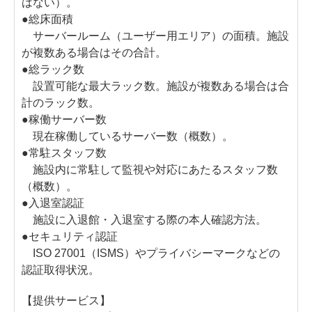
はない）。
●総床面積
サーバールーム（ユーザー用エリア）の面積。施設
が複数ある場合はその合計。
●総ラック数
設置可能な最大ラック数。施設が複数ある場合は合
計のラック数。
●稼働サーバー数
現在稼働しているサーバー数（概数）。
●常駐スタッフ数
施設内に常駐して監視や対応にあたるスタッフ数
（概数）。
●入退室認証
施設に入退館・入退室する際の本人確認方法。
●セキュリティ認証
ISO 27001（ISMS）やプライバシーマークなどの
認証取得状況。
【提供サービス】