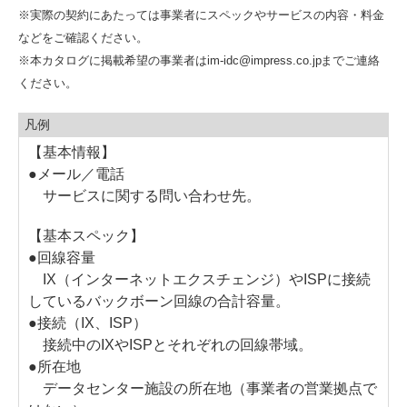
※実際の契約にあたっては事業者にスペックやサービスの内容・料金
などをご確認ください。
※本カタログに掲載希望の事業者はim-idc@impress.co.jpまでご連絡
ください。
凡例
【基本情報】
●メール／電話
サービスに関する問い合わせ先。
【基本スペック】
●回線容量
IX（インターネットエクスチェンジ）やISPに接続
しているバックボーン回線の合計容量。
●接続（IX、ISP）
接続中のIXやISPとそれぞれの回線帯域。
●所在地
データセンター施設の所在地（事業者の営業拠点で