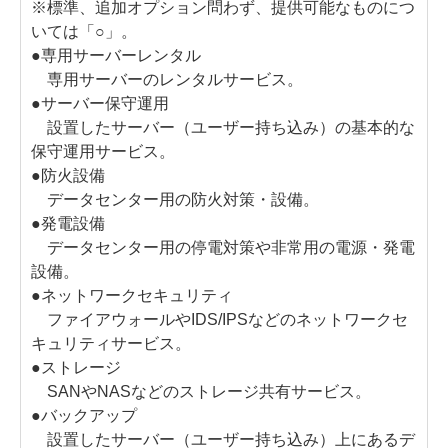
※標準、追加オプション問わず、提供可能なものにつ
いては「○」。
●専用サーバーレンタル
専用サーバーのレンタルサービス。
●サーバー保守運用
設置したサーバー（ユーザー持ち込み）の基本的な
保守運用サービス。
●防火設備
データセンター用の防火対策・設備。
●発電設備
データセンター用の停電対策や非常用の電源・発電
設備。
●ネットワークセキュリティ
ファイアウォールやIDS/IPSなどのネットワークセ
キュリティサービス。
●ストレージ
SANやNASなどのストレージ共有サービス。
●バックアップ
設置したサーバー（ユーザー持ち込み）上にあるデ