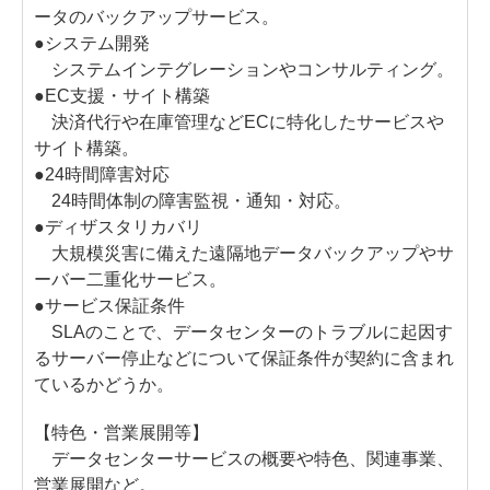
ータのバックアップサービス。
●システム開発
システムインテグレーションやコンサルティング。
●EC支援・サイト構築
決済代行や在庫管理などECに特化したサービスや
サイト構築。
●24時間障害対応
24時間体制の障害監視・通知・対応。
●ディザスタリカバリ
大規模災害に備えた遠隔地データバックアップやサ
ーバー二重化サービス。
●サービス保証条件
SLAのことで、データセンターのトラブルに起因す
るサーバー停止などについて保証条件が契約に含まれ
ているかどうか。
【特色・営業展開等】
データセンターサービスの概要や特色、関連事業、
営業展開など。