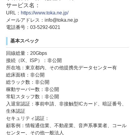
サービス名：
URL：
https://www.toka.ne.jp/
メールアドレス：info@toka.ne.jp
電話番号：03-5292-6021
基本スペック
回線総量：20Gbps
接続（IX、ISP）：非公開
所在地：東京都内、その他提携先データセンター有
総床面積：非公開
総ラック数：非公開
稼動サーバー数：非公開
常駐スタッフ数：非公開
入退室認証：事前申請、非接触型ICカード、暗証番号、
生体認証
セキュリティ認証：
顧客例：情報通信業、不動産業、音声系事業者、コール
センター、その他一般法人