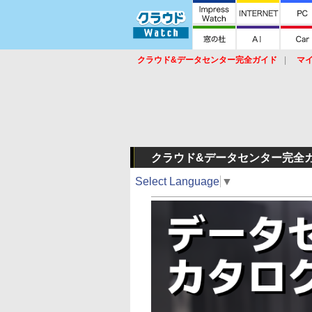
クラウド&データセンター完全ガイド
マ
サービス
セキュリティ
ネットワーク
スイッチ
ルータ
導入事例
イベ
クラウド&データセンター完全
Select Language
▼