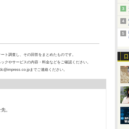
ケート調査し、その回答をまとめたものです。
ペックやサービスの内容・料金などをご確認ください。
@impress.co.jpまでご連絡ください。
せ先。