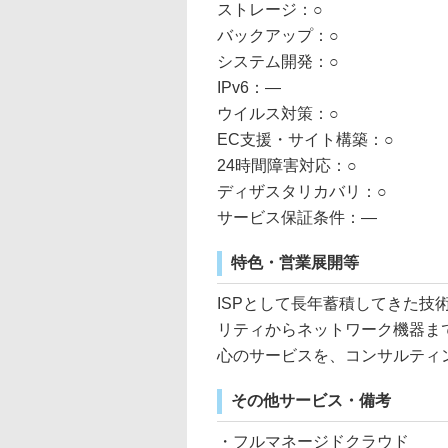
ストレージ：○
バックアップ：○
システム開発：○
IPv6：―
ウイルス対策：○
EC支援・サイト構築：○
24時間障害対応：○
ディザスタリカバリ：○
サービス保証条件：―
特色・営業展開等
ISPとして長年蓄積してきた
リティからネットワーク機器ま
心のサービスを、コンサルティ
その他サービス・備考
・フルマネージドクラウド