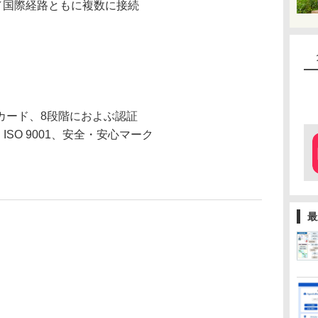
国内／国際経路ともに複数に接続
カード、8段階におよぶ認証
、ISO 9001、安全・安心マーク
最