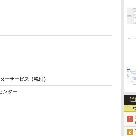
）
ンターサービス（税別）
センター
1