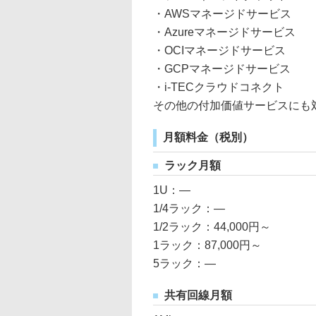
・AWSマネージドサービス
・Azureマネージドサービス
・OCIマネージドサービス
・GCPマネージドサービス
・i-TECクラウドコネクト
その他の付加価値サービスにも
月額料金（税別）
ラック月額
1U：―
1/4ラック：―
1/2ラック：44,000円～
1ラック：87,000円～
5ラック：―
共有回線月額