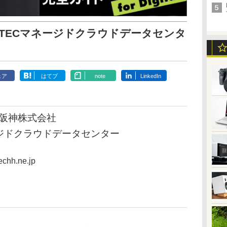
-TECマネージドクラウドデータセンタ
ェア
はてブ
note
LinkedIn
阪神株式会社
ージドクラウドデータセンター
hh.ne.jp