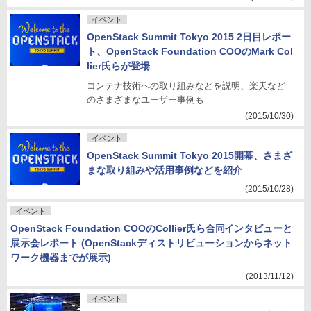
イベント
OpenStack Summit Tokyo 2015 2日目レポー
ト、OpenStack Foundation COOのMark Col
lier氏らが登場
コンテナ技術への取り組みなどを説明、楽天など
のさまざまなユーザー事例も
(2015/10/30)
イベント
OpenStack Summit Tokyo 2015開幕、さまざ
まな取り組みや活用事例などを紹介
(2015/10/28)
イベント
OpenStack Foundation COOのCollier氏ら合同インタビューと
展示会レポート (OpenStackディストリビューションからネット
ワーク機器までが展示)
(2013/11/12)
イベント