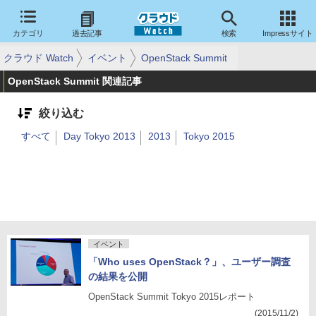
カテゴリ
過去記事
検索
Impressサイト
クラウド Watch
イベント
OpenStack Summit
OpenStack Summit 関連記事
絞り込む
すべて
Day Tokyo 2013
2013
Tokyo 2015
イベント
「Who uses OpenStack？」、ユーザー調査
の結果を公開
OpenStack Summit Tokyo 2015レポート
(2015/11/2)