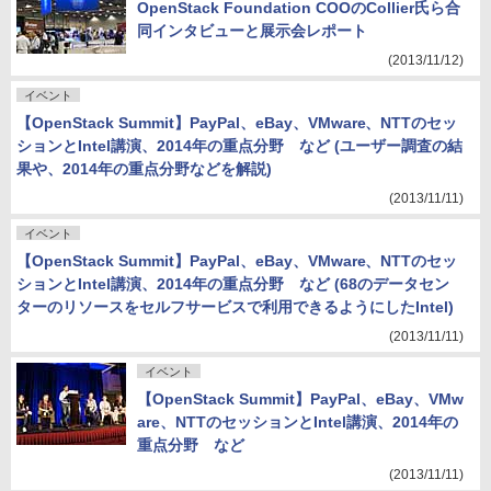
OpenStack Foundation COOのCollier氏ら合
同インタビューと展示会レポート
(2013/11/12)
イベント
【OpenStack Summit】PayPal、eBay、VMware、NTTのセッ
ションとIntel講演、2014年の重点分野 など (ユーザー調査の結
果や、2014年の重点分野などを解説)
(2013/11/11)
イベント
【OpenStack Summit】PayPal、eBay、VMware、NTTのセッ
ションとIntel講演、2014年の重点分野 など (68のデータセン
ターのリソースをセルフサービスで利用できるようにしたIntel)
(2013/11/11)
イベント
【OpenStack Summit】PayPal、eBay、VMw
are、NTTのセッションとIntel講演、2014年の
重点分野 など
(2013/11/11)