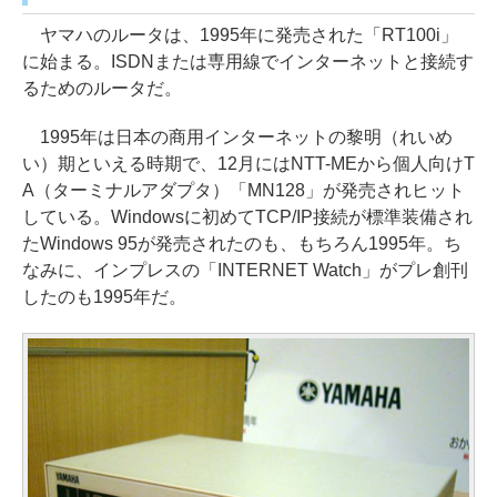
ヤマハのルータは、1995年に発売された「RT100i」
に始まる。ISDNまたは専用線でインターネットと接続す
るためのルータだ。
1995年は日本の商用インターネットの黎明（れいめ
い）期といえる時期で、12月にはNTT-MEから個人向けT
A（ターミナルアダプタ）「MN128」が発売されヒット
している。Windowsに初めてTCP/IP接続が標準装備され
たWindows 95が発売されたのも、もちろん1995年。ち
なみに、インプレスの「INTERNET Watch」がプレ創刊
したのも1995年だ。