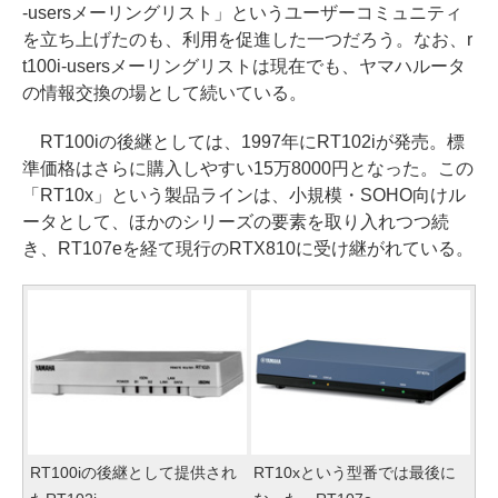
-usersメーリングリスト」というユーザーコミュニティ
を立ち上げたのも、利用を促進した一つだろう。なお、r
t100i-usersメーリングリストは現在でも、ヤマハルータ
の情報交換の場として続いている。
RT100iの後継としては、1997年にRT102iが発売。標
準価格はさらに購入しやすい15万8000円となった。この
「RT10x」という製品ラインは、小規模・SOHO向けル
ータとして、ほかのシリーズの要素を取り入れつつ続
き、RT107eを経て現行のRTX810に受け継がれている。
RT100iの後継として提供され
RT10xという型番では最後に