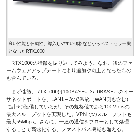
高い性能と信頼性、導入しやすい価格などからベストセラー機
となったRTX1000
RTX1000の特徴を振り返ってみよう。なお、後のファ
ームウェアアップデートにより追加や向上となったもの
も含んでいる。
まず性能。RTX1000は100BASE-TX/10BASE-Tのイー
サネットポートを、LAN1～3の3系統（WAN側も含む）
に計6つ装備しているが、その規格値である100Mbpsの
最大スループットを実現した。VPNでのスループットも
最大55Mbps。さらに、一連の通信をフローとして処理
することで高速化する、ファストパス機能も備える。