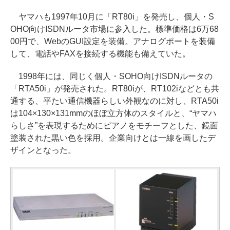
ヤマハも1997年10月に「RT80i」を発売し、個人・S
OHO向けISDNルータ市場に参入した。標準価格は6万68
00円で、WebのGUI設定を装備。アナログポートを装備
して、電話やFAXを接続する機能も備えていた。
1998年には、同じく個人・SOHO向けISDNルータの
「RTA50i」が発売された。RT80iが、RT102iなどとも共
通する、平たい通信機器らしい外観なのに対し、RTA50i
は104×130×131mmのほぼ立方体のスタイルと、“ヤマハ
らしさ”を表現するためにピアノをモチーフとした、鏡面
塗装された黒い色を採用。企業向けとは一線を画したデ
ザインとなった。