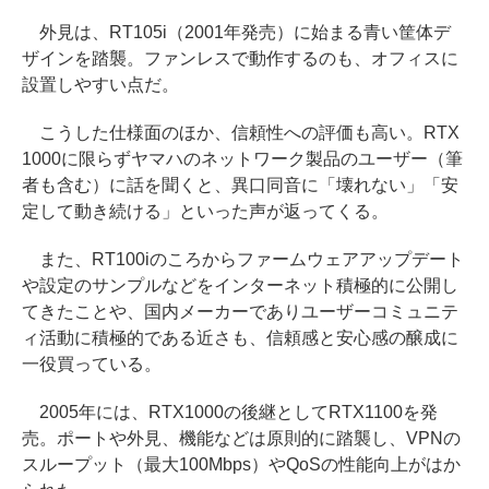
外見は、RT105i（2001年発売）に始まる青い筐体デ
ザインを踏襲。ファンレスで動作するのも、オフィスに
設置しやすい点だ。
こうした仕様面のほか、信頼性への評価も高い。RTX
1000に限らずヤマハのネットワーク製品のユーザー（筆
者も含む）に話を聞くと、異口同音に「壊れない」「安
定して動き続ける」といった声が返ってくる。
また、RT100iのころからファームウェアアップデート
や設定のサンプルなどをインターネット積極的に公開し
てきたことや、国内メーカーでありユーザーコミュニテ
ィ活動に積極的である近さも、信頼感と安心感の醸成に
一役買っている。
2005年には、RTX1000の後継としてRTX1100を発
売。ポートや外見、機能などは原則的に踏襲し、VPNの
スループット（最大100Mbps）やQoSの性能向上がはか