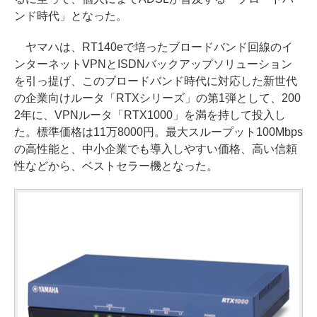
ンド時代」となった。
ヤマハは、RT140eで培ったブロードバンド回線のイ
ンターネットVPNとISDNバックアップソリューション
を引っ提げ、このブロードバンド時代に対応した新世代
の企業向けルータ「RTXシリーズ」の第1弾として、200
2年に、VPNルータ「RTX1000」を満を持して投入し
た。標準価格は11万8000円。最大スループット100Mbps
の高性能と、中小企業でも導入しやすい価格、高い信頼
性などから、ベストセラー機となった。