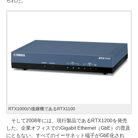
られた。
RTX1000の後継機であるRTX1100
そして2008年には、現行製品であるRTX1200を発売
した。企業オフィスでのGigabit Ethernet（GbE）の普及
にともない、すべてのイーサネット端子がGbE化され