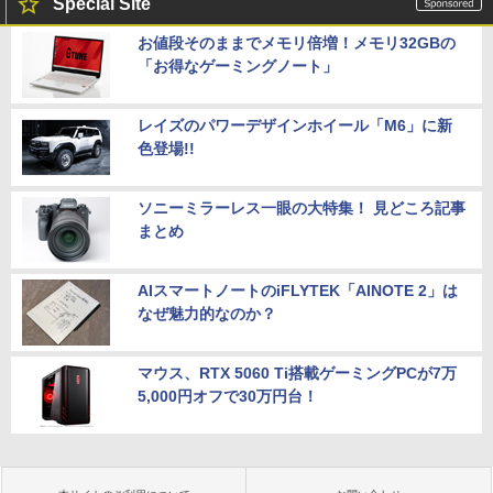
Special Site
お値段そのままでメモリ倍増！メモリ32GBの
「お得なゲーミングノート」
レイズのパワーデザインホイール「M6」に新
色登場!!
ソニーミラーレス一眼の大特集！ 見どころ記事
まとめ
AIスマートノートのiFLYTEK「AINOTE 2」は
なぜ魅力的なのか？
マウス、RTX 5060 Ti搭載ゲーミングPCが7万
5,000円オフで30万円台！