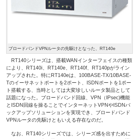
ブロードバンドVPNルータの先駆けとなった、RT140e
RT140シリーズは、搭載WANインターフェイスの種類
により、RT140i、RT140e、RT140f、RT140pがライン
アップされた。特にRT140eは、100BASE-TX/10BASE-
Tのイーサネットポートを2ポート、ISDNポートを1ポー
ト搭載する、当時としては大変珍しいルータ製品として
話題になった。ブロードバンド回線、VPN（IPsec)機能
とISDN回線を操ることでインターネットVPNやISDNバ
ックアップソリューションを実現でき、ブロードバンド
VPNルータの先駆けともいえる存在なのだ。
なお、RT140シリーズでは、シリーズ感を出すために