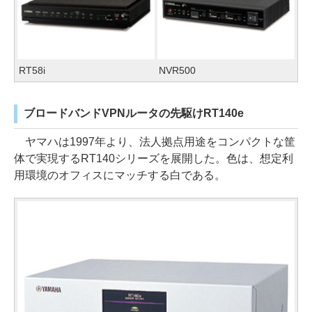
RT58i
NVR500
ブロードバンドVPNルータの先駆けRT140e
ヤマハは1997年より、法人拠点用途をコンパクトな筐
体で実現するRT140シリーズを展開した。色は、想定利
用環境のオフィスにマッチする白である。