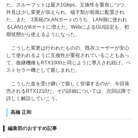
た。スループットは最大1Gbps。互換性を重視しつつ、
外見は少し変更が加えられ、端子類が前面に配置され
た。また、3系統のLANポートのうち、LAN側に使われ
るLAN1が8ポートに増えた。WebによるGUI設定も、初
期状態から使えるようになった。
こうした変更は行われたものの、既存ユーザーが安心
して使われるように互換性が重視されていることもあっ
て、後継機種もRTX1000と同じように導入され続け、ベ
ストセラー機として親しまれた。
こうした血を受け継いで新しく登場するのが、今回発
売されるRTX1210だ。その詳細については、次回以降で
詳しく解説していこう。
高橋 正和
編集部のおすすめ記事