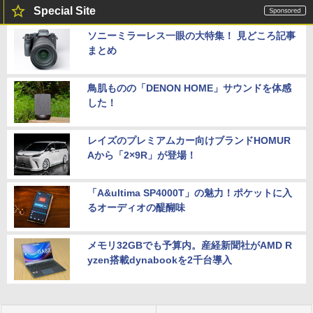
Special Site
ソニーミラーレス一眼の大特集！ 見どころ記事
まとめ
鳥肌ものの「DENON HOME」サウンドを体感
した！
レイズのプレミアムカー向けブランドHOMUR
Aから「2×9R」が登場！
「A&ultima SP4000T」の魅力！ポケットに入
るオーディオの醍醐味
メモリ32GBでも予算内。産経新聞社がAMD R
yzen搭載dynabookを2千台導入