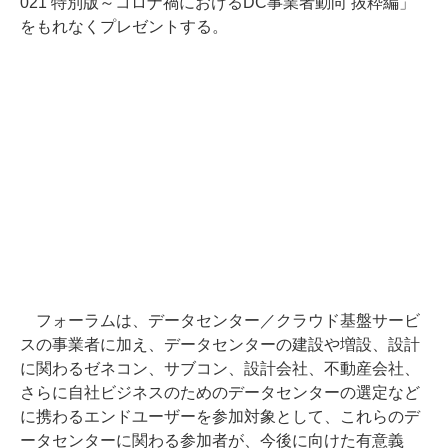
021 特別版～コロナ禍におけるDC事業者動向 抜粋編」
をもれなくプレゼントする。
フォーラムは、データセンター／クラウド基盤サービ
スの事業者に加え、データセンターの建設や増設、設計
に関わるゼネコン、サブコン、設計会社、不動産会社、
さらに自社ビジネスのためのデータセンターの選定など
に携わるエンドユーザーを参加対象として、これらのデ
ータセンターに関わる参加者が、今後に向けた有意義