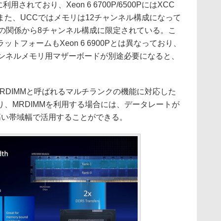
利用されており、Xeon 6 6700P/6500PにはXCC
た、UCCではメモリは12チャンネル構成になって
成の関係から8チャンネル構成に限定されている。こ
トフォームもXeon 6 6900Pとは異なっており、
P用の8チャンネルメモリ用マザーボードが別途必要になると、
、MRDIMMと呼ばれるマルチランクの機能に対応した
、MRDIMMを利用する場合には、データレートが
高い帯域幅で活用することができる。