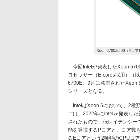
Xeon 6700/6500（P
今回Intelが発表したXeon 67
ロセッサー（E-cores採用）（以
6700E、9月に発表されたXeon 
シリーズとなる。
IntelはXeon 6において、
アは、2022年にIntelが発表した
されたもので、低レイテンシー
能を発揮するPコアと、コア数
るEコアという2種類のCPUコ