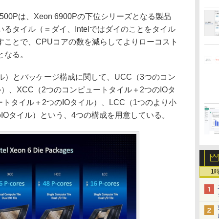
6500Pは、Xeon 6900Pの下位シリーズとなる製品
るタイル（＝ダイ、Intelではダイのことをタイル
すことで、CPUコアの数を減らしてよりローコスト
となる。
（タイル）とパッケージ構成に関して、UCC（3つのコン
）、XCC（2つのコンピュートタイル＋2つのIOタ
ートタイル＋2つのIOタイル）、LCC（1つのより小
IOタイル）という、4つの構成を用意している。
1