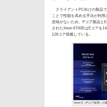
クライアントPC向けの製品で
ことで性能を高める手法が利用
意味がないため、Pコア製品と
されたXeon 6700EはEコアを
128コア搭載している。
Xeon 6（Pコア採用）の概要（出