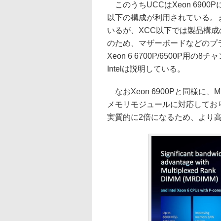
このうちUCCはXeon 6900Pに
以下の構成が利用されている。ま
いるが、XCC以下では製品構
のため、マザーボードなどのプラッ
Xeon 6 6700P/6500
Intelは説明している。
なおXeon 6900Pと同様に
メモリモジュールに対応しており
実質的に2倍になるため、より