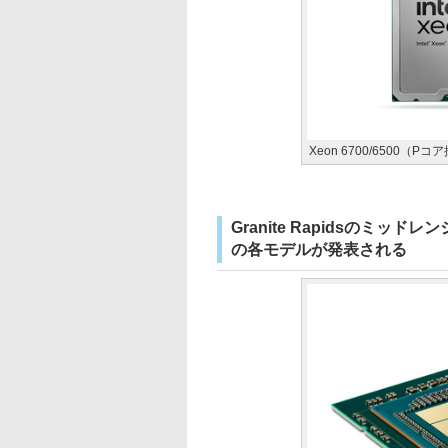
Xeon 6700/6500（P
Granite Rapidsのミッド
の各モデルが発表される