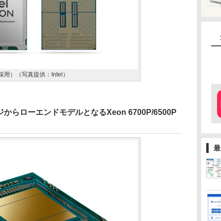
コア採用）（写真提供：Intel）
レンジからローエンドモデルとなるXeon 6700P/6500P
最