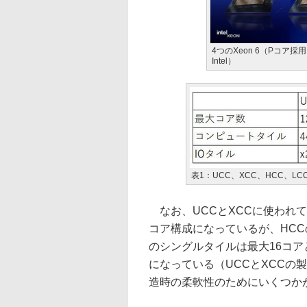
4つのXeon 6（Pコア採用）の
Intel）
表1：UCC、XCC、HCC、L
なお、UCCとXCCに使われて
コア構成になっているが、HCC
のシングルタイルは最大16コア
になっている（UCCとXCCの
造時の柔軟性のためにいくつか