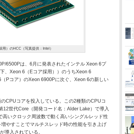
コア採用）のHCC（写真提供：Intel）
00P/6500Pは、6月に発表されたインテル Xeon 6プ
下、Xeon 6（Eコア採用））のうちXeon 6
6（Pコア）のXeon 6900Pに次ぐ、Xeon 6の新しい
2種類のCPUコアを投入している。この2種類のCPUコ
第12世代Core（開発コード名：Alder Lake）で導入
で高いクロック周波数で動く高いシングルレッド性
を増やすことでマルチスレッド時の性能を引き上げ
アが導入されている。