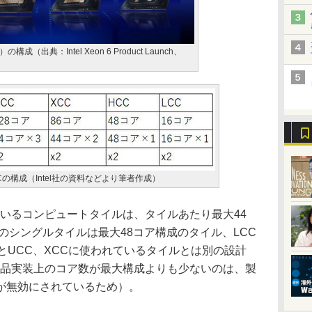
構成（出典：Intel Xeon 6 Product Launch、
CCの構成（Intel社の資料などより筆者作成）
いるコンピュートタイルは、タイルあたり最大44
のシングルタイルは最大48コア構成のタイル、LCC
とUCC、XCCに使われているタイルとは別の設計
製品実装上のコア数が最大構成よりも少ないのは、製
が無効にされているため）。