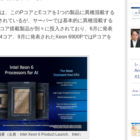
は、このPコアとEコアを1つの製品に異種混載する
されているが、サーバーでは基本的に異種混載する
Eコア搭載製品が別々に投入されており、6月に発表
144コア、9月に発表されたXeon 6900PではPコアを
レ
An
X
典：Intel Xeon 6 Product Launch、Intel）