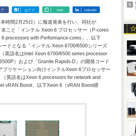
ェア
はてブ
note
LinkedIn
、日本時間2月25日）に報道発表を行い、同社が
ード名こと「インテル Xeon 6 プロセッサー（P-cores
rocessors with Performance-cores」、以下
ードとなる「インテル Xeon 6700/6500シリーズ
Intel Xeon 6700/6500 series processor
0P/6500P）および「Granite Rapids-D」の開発コード
プリケーション向けインテルXeon 6プロセッサー
名はXeon 6 processors for network and
-in Intel vRAN Boost、以下Xeon 6（vRAN Boost搭