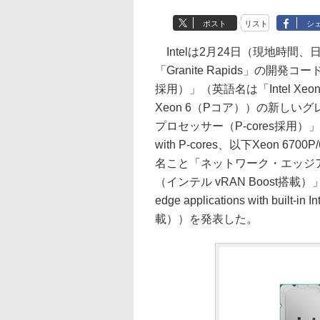
ポスト
リスト
シ
Intelは2月24日（現地時間
「Granite Rapids」の開発コ
採用）」（英語名は「Intel Xeon 6 p
Xeon 6（Pコア））の新しいグレ
プロセッサー（P-cores採用）」（英語名は
with P-cores、以下Xeon 670
名こと「ネットワーク・エッジア
（インテル vRAN Boost搭載）」（英語
edge applications with built
載））を発表した。