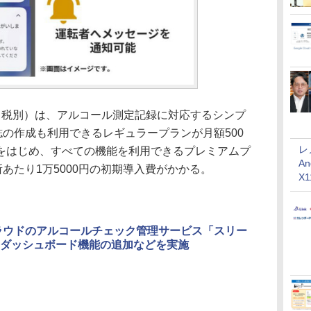
税別）は、アルコール測定記録に対応するシンプ
誌の作成も利用できるレギュラープランが月額500
レ
をはじめ、すべての機能を利用できるプレミアムプ
An
所あたり1万5000円の初期導入費がかかる。
X
クラウドのアルコールチェック管理サービス「スリー
ダッシュボード機能の追加などを実施