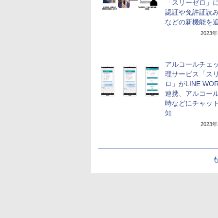
「スリーゼロ」に
認証や免許証読
などの新機能を
2023
アルコールチェ
理サービス「ス
ロ」がLINE WO
連携、アルコー
時などにチャッ
知
2023