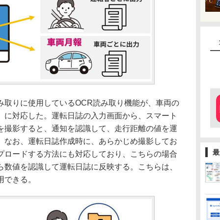
取りに使用しているOCR読み取り機能が、車両の
）に対応した。運転日誌の入力画面から、スマート
を撮影すると、通知を認識して、走行距離の値を運
。なお、運転日誌作成時に、あらかじめ撮影してお
最
プロードする方法にも対応しており、こちらの場合
ら数値を認識して運転日誌に反映する。こちらは、
用できる。