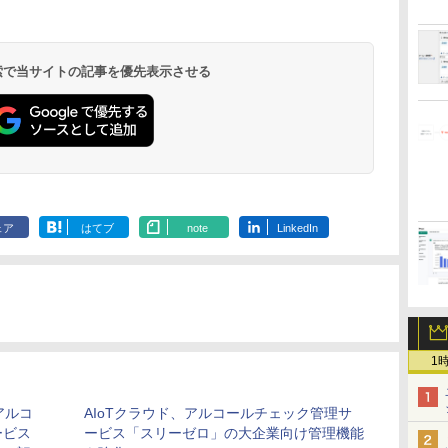
 検索で当サイトの記事を優先表示させる
ェア
はてブ
note
LinkedIn
1
アルコ
AIoTクラウド、アルコールチェック管理サ
ービス
ービス「スリーゼロ」の大企業向け管理機能