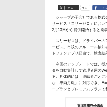
ポスト
リスト
シ
シャープの子会社である株式会社
サービス「スリーゼロ」におい
2月13日から提供開始すると発
スリーゼロは、ドライバーのア
ービス。市販のアルコール検知
トフォンアプリ経由で、検査結
今回のアップデートでは、従来
タを自動集計して管理者用のW
る。具体的には、運転者ごとに
な「車両月報」に対応でき、Ex
ープランとプレミアムプランで