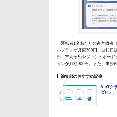
運転者1名あたりの参考価格（
ルプランが月額300円、運転日
円、車両予約やダッシュボード
ランが月額900円。また、事務
編集部のおすすめ記事
AIoT
ゼロ」、