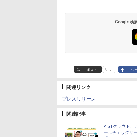
Google
ポスト
リスト
シ
関連リンク
プレスリリース
関連記事
AIoTクラウド、
ールチェックサ