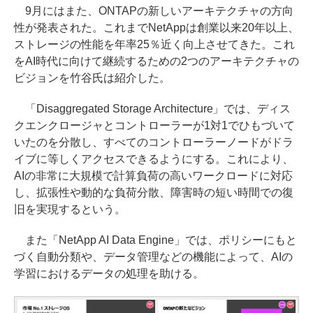
9月にはまた、ONTAPの新しいアーキテクチャの方向
性が発表された。これまでNetAppは創業以来20年以上、
ストレージの性能を年率25％近く向上させてきた。これ
をAI時代に向けて継続するための2つのアーキテクチャの
ビジョンを竹谷氏は紹介した。
「Disaggregated Storage Architecture」では、ディス
クエンクロージャとコントローラーが1対1でひもづいて
いたのを分散し、すべてのコントローラーノードがドラ
イブに等しくアクセスできるようにする。これにより、
AIの非常に大規模で計算負荷の高いワークロードに対応
し、拡張性や動的な負荷分散、障害時の短い時間での復
旧を実現するという。
また「NetApp AI Data Engine」では、ポリシーにもと
づく自動分類や、データ管理などの機能によって、AIの
学習におけるデータの処理を助ける。