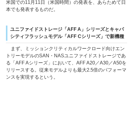
米国での11月11日（米国時間）の発表を、あらためて日
本でも発表するものだ。
ユニファイドストレージ「AFF A」シリーズとキャパ
シティフラッシュモデル「AFF Cシリーズ」で新機種
まず、ミッションクリティカルワークロード向けエン
トリーモデルのSAN・NASユニファイドストレージであ
る「AFF Aシリーズ」において、AFF A20／A30／A50を
リリースする。従来モデルよりも最大2.5倍のパフォーマ
ンスを実現するという。