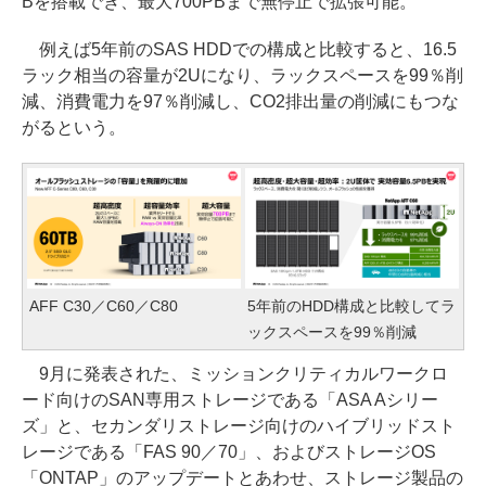
Bを搭載でき、最大700PBまで無停止で拡張可能。
例えば5年前のSAS HDDでの構成と比較すると、16.5
ラック相当の容量が2Uになり、ラックスペースを99％削
減、消費電力を97％削減し、CO2排出量の削減にもつな
がるという。
AFF C30／C60／C80
5年前のHDD構成と比較してラ
ックスペースを99％削減
9月に発表された、ミッションクリティカルワークロ
ード向けのSAN専用ストレージである「ASA Aシリー
ズ」と、セカンダリストレージ向けのハイブリッドスト
レージである「FAS 90／70」、およびストレージOS
「ONTAP」のアップデートとあわせ、ストレージ製品の