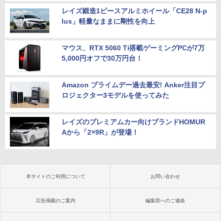
レイズ鍛造1ピースアルミホイール「CE28 N-p
lus」軽量なままに剛性を向上
マウス、RTX 5060 Ti搭載ゲーミングPCが7万
5,000円オフで30万円台！
Amazon プライムデー過去最安! Anker注目プ
ロジェクター3モデルを使ってみた
レイズのプレミアムカー向けブランドHOMUR
Aから「2×9R」が登場！
本サイトのご利用について
お問い合わせ
広告掲載のご案内
編集部へのご連絡