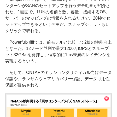
ンターンがSANのセットアップを行うデモ動画が紹介さ
れた。1画面で、LUNの名前と数、容量、接続するOS、
サーバーのマッピングの情報を入れるだけで、20秒でセ
ットアップできるというデモだ。スナップショットも1
クリックで取れる。
Powerfulの面では、前モデルと比較して2倍の性能向上
となった。12ノード並列で最大1200万IOPSとスループ
ット32GB/sを発揮し、恒常的に1ms未満のレイテンシを
実現するという。
そして、ONTAPのミッションクリティカル向けデータ
保護や、ランサムウェアリカバリー保証、データ可用性
保証が提供される。