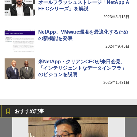
オールフラッシュストレージ「NetApp A
FF Cシリーズ」を解説
2023年3月13日
NetApp、VMware環境を最適化するため
の新機能を発表
2024年9月5日
米NetApp・クリアンCEOが来日会見、
「インテリジェントなデータインフラ」
のビジョンを説明
2025年1月31日
おすすめ記事