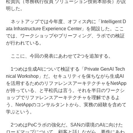
松貢氏（専務執行役員 ソリューション技術本部長）が説
明した。
ネットアップでは今年度、オフィス内に「Intelligent D
ata Infrastructure Experience Center」を開設した。ここ
では、ワークショップやブリーフィング、ラボでの検証
が行われている。
ここに、今回の発表にあわせて2つを追加する。
1つめは生成AIについて検証する「Private GenAI Tech
nical Workshop」だ。セキュリティを保ちながら生成AI
を活用するためのリファレンスアーキテクチャをNetApp
が持っている、と平松氏は言う。それを半日のワークシ
ョップでリファレンスアーキテクチャを理解できるよ
う、NetAppのコンサルタントから、実務の経験を含めて
学ぶという。
2つめはPoCラボの強化だ。SANの環境のAIに向けた
ロードマップについて、顧客と話しながら、要件にあわ