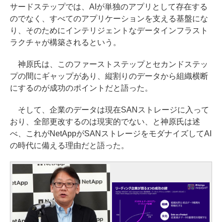
サードステップでは、AIが単独のアプリとして存在する
のでなく、すべてのアプリケーションを支える基盤にな
り、そのためにインテリジェントなデータインフラスト
ラクチャが構築されるという。
神原氏は、このファーストステップとセカンドステッ
プの間にギャップがあり、縦割りのデータから組織横断
にするのが成功のポイントだと語った。
そして、企業のデータは現在SANストレージに入って
おり、全部更改するのは現実的でない、と神原氏は述
べ、これがNetAppがSANストレージをモダナイズしてAI
の時代に備える理由だと語った。