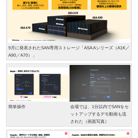
9月に発表されたSAN専用ストレージ「ASA Aシリーズ（A1K／
A90／A70）」
簡単操作
会場では、1分以内でSANをセ
ットアップするデモ動画も流
された（画面写真）