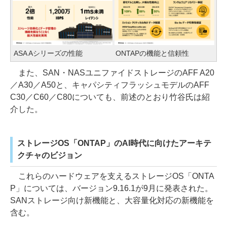
ASA Aシリーズの性能
ONTAPの機能と信頼性
また、SAN・NASユニファイドストレージのAFF A20
／A30／A50と、キャパシティフラッシュモデルのAFF
C30／C60／C80についても、前述のとおり竹谷氏は紹
介した。
ストレージOS「ONTAP」のAI時代に向けたアーキテ
クチャのビジョン
これらのハードウェアを支えるストレージOS「ONTA
P」については、バージョン9.16.1が9月に発表された。
SANストレージ向け新機能と、大容量化対応の新機能を
含む。