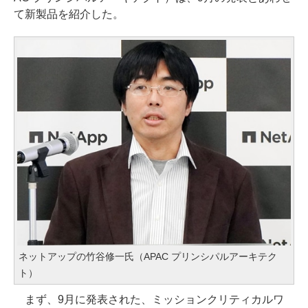
て新製品を紹介した。
ネットアップの竹谷修一氏（APAC プリンシパルアーキテク
ト）
まず、9月に発表された、ミッションクリティカルワ