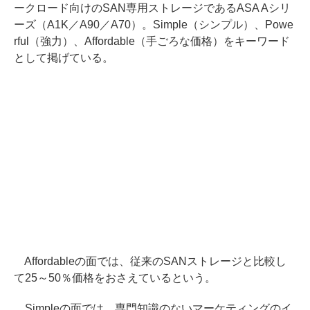
ークロード向けのSAN専用ストレージであるASA Aシリ
ーズ（A1K／A90／A70）。Simple（シンプル）、Powe
rful（強力）、Affordable（手ごろな価格）をキーワード
として掲げている。
Affordableの面では、従来のSANストレージと比較し
て25～50％価格をおさえているという。
Simpleの面では、専門知識のないマーケティングのイ