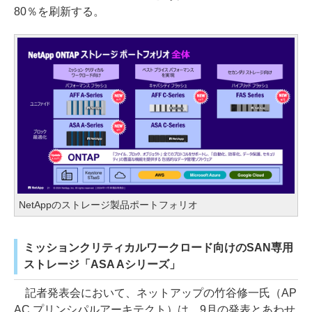
80％を刷新する。
NetAppのストレージ製品ポートフォリオ
ミッションクリティカルワークロード向けのSAN専用
ストレージ「ASA Aシリーズ」
記者発表会において、ネットアップの竹谷修一氏（AP
AC プリンシパルアーキテクト）は、9月の発表とあわせ