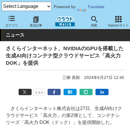
Powered by
Translate
クラウド Watch
ハード・インフラ
パブリッククラウド
その他
カテゴリ
過去記事
検索
Impressサイト
ニュース
さくらインターネット、NVIDIAのGPUを搭載した
生成AI向けコンテナ型クラウドサービス「高火力
DOK」を提供
三柳 英樹
2024年6月27日 12:45
リスト
さくらインターネット株式会社は27日、生成AI向けク
ラウドサービス「高火力」の第2弾として、コンテナシ
リーズ「高火力 DOK（ドック）」を提供開始した。