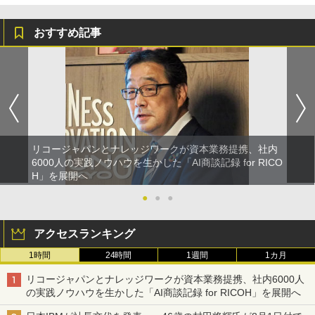
おすすめ記事
リコージャパンとナレッジワークが資本業務提携、社内
6000人の実践ノウハウを生かした「AI商談記録 for RICO
H」を展開へ
●
●
●
アクセスランキング
1時間
24時間
1週間
1カ月
リコージャパンとナレッジワークが資本業務提携、社内6000人
の実践ノウハウを生かした「AI商談記録 for RICOH」を展開へ