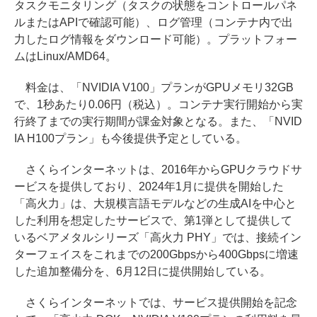
タスクモニタリング（タスクの状態をコントロールパネ
ルまたはAPIで確認可能）、ログ管理（コンテナ内で出
力したログ情報をダウンロード可能）。プラットフォー
ムはLinux/AMD64。
料金は、「NVIDIA V100」プランがGPUメモリ32GB
で、1秒あたり0.06円（税込）。コンテナ実行開始から実
行終了までの実行期間が課金対象となる。また、「NVID
IA H100プラン」も今後提供予定としている。
さくらインターネットは、2016年からGPUクラウドサ
ービスを提供しており、2024年1月に提供を開始した
「高火力」は、大規模言語モデルなどの生成AIを中心と
した利用を想定したサービスで、第1弾として提供して
いるベアメタルシリーズ「高火力 PHY」では、接続イン
ターフェイスをこれまでの200Gbpsから400Gbpsに増速
した追加整備分を、6月12日に提供開始している。
さくらインターネットでは、サービス提供開始を記念