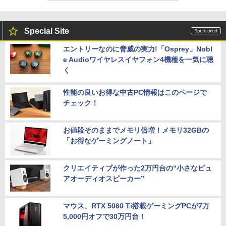
Special Site
エントリーなのに脅威の実力!「Osprey」Nobl
e Audioワイヤレスイヤフォン4機種を一気に聴
く
性能の良いお得な中古PC情報はこのページで
チェック！
お値段そのままでメモリ倍増！メモリ32GBの
「お得なゲーミングノート」
クリエイティブが作った2万円台の“小さなピュ
アオーディオスピーカー”
マウス、RTX 5060 Ti搭載ゲーミングPCが7万
5,000円オフで30万円台！