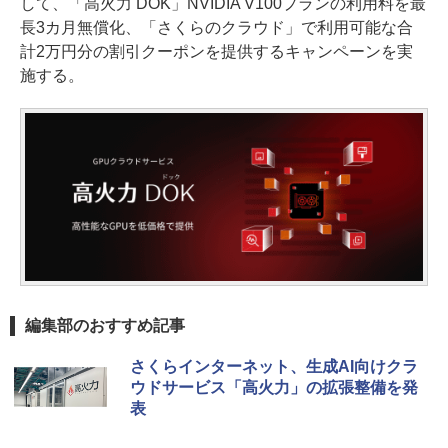
して、「高火力 DOK」NVIDIA V100プランの利用料を最
長3カ月無償化、「さくらのクラウド」で利用可能な合
計2万円分の割引クーポンを提供するキャンペーンを実
施する。
編集部のおすすめ記事
さくらインターネット、生成AI向けクラ
ウドサービス「高火力」の拡張整備を発
表