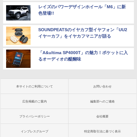
レイズのパワーデザインホイール「M6」に新
色登場!!
SOUNDPEATSのイヤカフ型イヤフォン「UU2
イヤーカフ」をイヤカフマニアが語る
「A&ultima SP4000T」の魅力！ポケットに入
るオーディオの醍醐味
本サイトのご利用について
お問い合わせ
広告掲載のご案内
編集部へのご連絡
プライバシーポリシー
会社概要
インプレスグループ
特定商取引法に基づく表示