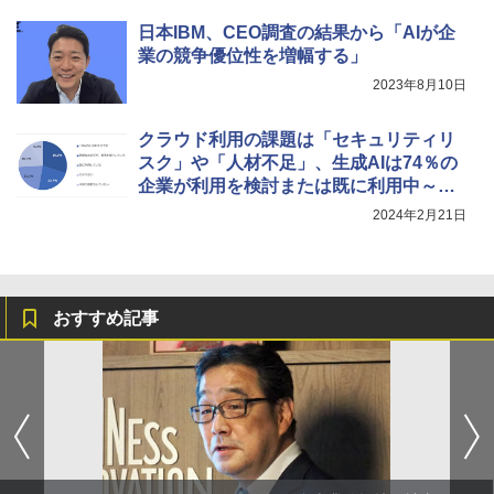
日本IBM、CEO調査の結果から「AIが企
業の競争優位性を増幅する」
2023年8月10日
クラウド利用の課題は「セキュリティリ
スク」や「人材不足」、生成AIは74％の
企業が利用を検討または既に利用中～エ
イチシーエル・ジャパン調査
2024年2月21日
おすすめ記事