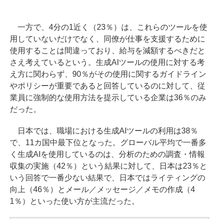
一方で、4分の1近く（23％）は、これらのツールを使
用していないだけでなく、同僚が仕事を支援するために
使用することは間違っており、給与を減額するべきだと
さえ考えているという。生成AIツールの使用に対する考
え方に関わらず、90％がその使用に関するガイドライン
やポリシーが重要であると回答しているのに対して、従
業員に強制的な使用方法を提示している企業は36％のみ
だった。
日本では、職場における生成AIツールの利用は38％
で、11カ国中最下位となった。グローバル平均で一番多
く生成AIを使用しているのは、分析のための調査・情報
収集の実施（42％）という結果に対して、日本は23％と
いう回答で一番少ない結果で、日本ではライティングの
向上（46％）とメール／メッセージ／メモの作成（4
1％）といった使い方が主流だった。