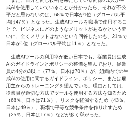
また、自分と同じ役割を果たしている同僚の1人が生
成AIを使用していていることが分かったら、それが不公
平だと思わないのは、68％で日本が1位（グローバル平
均は47％）となった。生成AIツールを職場で使用するこ
とで、ビジネスにどのようなメリットがあるかという問
いに、全くメリットはないという回答したのも、21％で
日本が1位（グローバル平均は11％）となった。
生成AIツールの利用率が低い日本でも、従業員は生成
AIのガイドラインとポリシーの整備を望んでおり、従業
員の4分の3以上（77％、日本は70％）が、組織内での生
成AIの使用に関するガイドライン、ポリシー、または雇
用主からのトレーニングを望んでいる。理由としては、
従業員が適切な方法でツールを使用する方法を知るため
（68％、日本は71％）、リスクを軽減するため（43％、
日本は49％）、職場で平等な競争条件を作り出すため
（25％、日本は17％）などが多く挙がった。