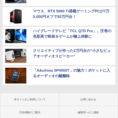
マウス、RTX 5060 Ti搭載ゲーミングPCが7万
5,000円オフで30万円台！
ハイグレードテレビ「TCL Q7D Pro」。圧巻の
色彩美で映画＆ゲームが極上体験に
クリエイティブが作った2万円台の“小さなピュ
アオーディオスピーカー”
「A&ultima SP4000T」の魅力！ポケットに入
るオーディオの醍醐味
本サイトのご利用について
お問い合わせ
広告掲載のご案内
編集部へのご連絡