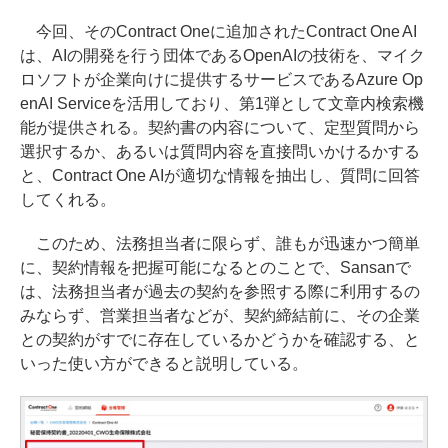
今回、そのContract Oneに追加されたContract One AI
は、AIの開発を行う団体であるOpenAIの技術を、マイク
ロソフトが企業向けに提供するサービスであるAzure Op
enAI Serviceを活用しており、第1弾として文章内検索機
能が提供される。契約書の内容について、定型質問から
選択するか、あるいは質問内容を直接問いかけるかする
と、Contract One AIが適切な情報を抽出し、質問に回答
してくれる。
このため、法務担当者に限らず、誰もが迅速かつ簡単
に、契約情報を把握可能になるとのことで、Sansanで
は、法務担当者が過去の契約を参照する際に利用するの
みならず、営業担当者などが、契約締結前に、その企業
との契約がすでに存在しているかどうかを確認する、と
いった使い方ができると説明している。