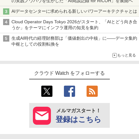
の実践ノウハウを生かした「AI商談記録 for RICOH」を展開へ
AIデータセンターに求められる新しいパワーアーキテクチャとは
Cloud Operator Days Tokyo 2026がスタート、「AIとどう向き合
うか」をテーマにインフラ運用の知見を集約
生成AI時代の経理財務部は「価値創出の中核」に――データ集約
中枢としての役割転換を
もっと見る
クラウド Watch をフォローする
メルマガスタート！
登録はこちら