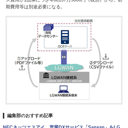
期費用等は別途必要になる。
編集部のおすすめ記事
NECネッツエスアイ、営業DXサービス「Sansan」をLG