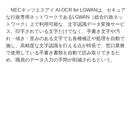
NECネッツエスアイ AI-OCR for LGWANは、セキュア
な行政専用ネットワークであるLGWAN（総合行政ネッ
トワーク）上で利用可能な、文字認識データ変換サービ
ス。印字されている文字だけでなく、手書き文字や汚
れ・傾き・歪みのある文字でも各種補正や処理を自動で
施し、高精度な文字認識を行える点が特長で、窓口業務
で使用している手書き書類を自動で読み取りできるた
め、職員のデータ入力の手間が削減されるという。