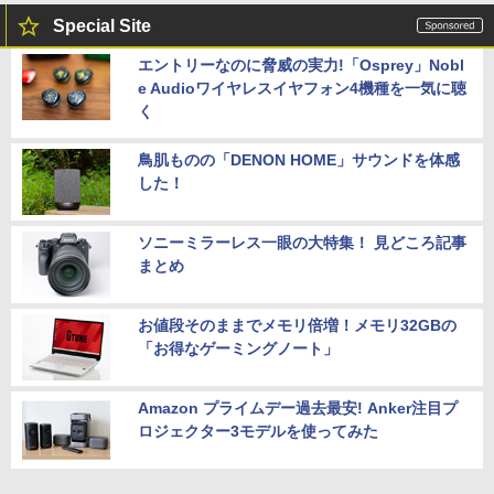
Special Site
エントリーなのに脅威の実力!「Osprey」Nobl
e Audioワイヤレスイヤフォン4機種を一気に聴
く
鳥肌ものの「DENON HOME」サウンドを体感
した！
ソニーミラーレス一眼の大特集！ 見どころ記事
まとめ
お値段そのままでメモリ倍増！メモリ32GBの
「お得なゲーミングノート」
Amazon プライムデー過去最安! Anker注目プ
ロジェクター3モデルを使ってみた