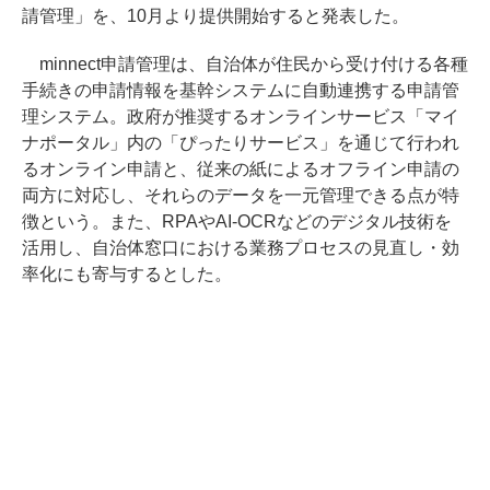
請管理」を、10月より提供開始すると発表した。
minnect申請管理は、自治体が住民から受け付ける各種
手続きの申請情報を基幹システムに自動連携する申請管
理システム。政府が推奨するオンラインサービス「マイ
ナポータル」内の「ぴったりサービス」を通じて行われ
るオンライン申請と、従来の紙によるオフライン申請の
両方に対応し、それらのデータを一元管理できる点が特
徴という。また、RPAやAI-OCRなどのデジタル技術を
活用し、自治体窓口における業務プロセスの見直し・効
率化にも寄与するとした。