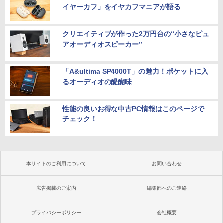
イヤーカフ」をイヤカフマニアが語る
クリエイティブが作った2万円台の“小さなピュ
アオーディオスピーカー”
「A&ultima SP4000T」の魅力！ポケットに入
るオーディオの醍醐味
性能の良いお得な中古PC情報はこのページで
チェック！
本サイトのご利用について
お問い合わせ
広告掲載のご案内
編集部へのご連絡
プライバシーポリシー
会社概要