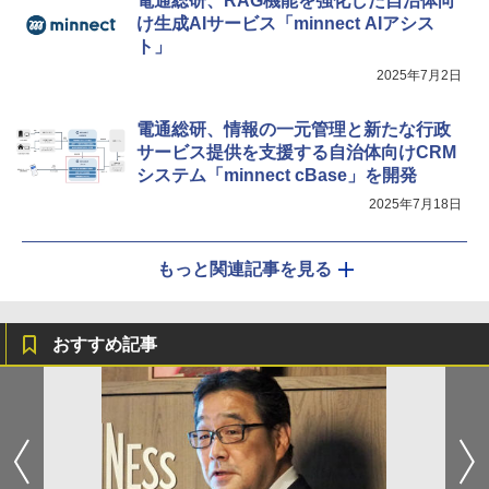
電通総研、RAG機能を強化した自治体向
け生成AIサービス「minnect AIアシス
ト」
2025年7月2日
電通総研、情報の一元管理と新たな行政
サービス提供を支援する自治体向けCRM
システム「minnect cBase」を開発
2025年7月18日
もっと関連記事を見る
おすすめ記事