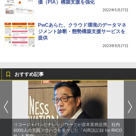
価（PIA）構築支援を強化
2022年5月27日
PwCあらた、クラウド環境のデータマネ
ジメント診断・態勢構築支援サービスを
提供
2023年9月27日
おすすめ記事
リコージャパンとナレッジワークが資本業務提携、社内
6000人の実践ノウハウを生かした「AI商談記録 for RICO