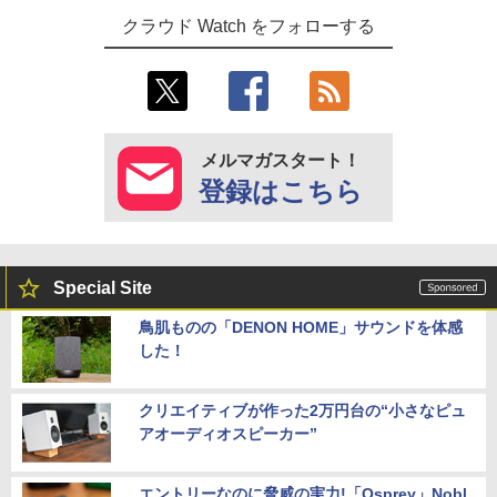
クラウド Watch をフォローする
メルマガスタート！
登録はこちら
Special Site
鳥肌ものの「DENON HOME」サウンドを体感
した！
クリエイティブが作った2万円台の“小さなピュ
アオーディオスピーカー”
エントリーなのに脅威の実力!「Osprey」Nobl