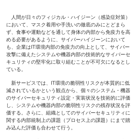
人間が日々のフィジカル・ハイジーン（感染症対策）
において、マスク着用や手洗いの徹底のみにとどまら
ず、食事や運動などを通して身体の内部から免疫力を高
める必要があるように、サイバーハイジーンにおいて
も、企業はIT環境内部の免疫力の向上として、サイバー
攻撃に備えたシステムや機器内部の技術的なサイバーセ
キュリティの堅牢化に取り組むことが不可欠になるとし
ている。
新サービスでは、IT環境の脆弱性リスクが本質的に低
減されているかという観点から、個々のシステム・機器
のサイバーセキュリティ設定・実装状況を技術的に評価
し、システムや機器内部の脆弱性リスクの残存状況を評
価する。さらに、組織としてのサイバーセキュリティに
関する内部統制上の課題（プロセス上の課題）にまで踏
み込んだ評価も合わせて行う。