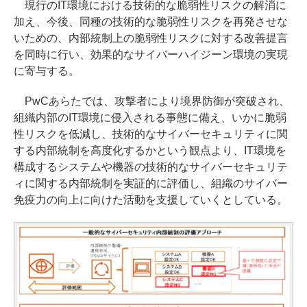
現行のIT環境における技術的な脆弱性リスクの解消に
加え、今後、同種の技術的な脆弱性リスクを再発させな
いための、内部統制上の脆弱性リスクに対する改善提言
を同時に行い、効果的なサイバーハイジーン環境の実現
に寄与する。
PwCあらたでは、攻撃者により境界防御が突破され、
組織内部のIT環境に侵入される事態に備え、いかに脆弱
性リスクを低減し、技術的なサイバーセキュリティに関
する内部統制を高度化するかという観点より、IT環境を
構成するシステムや機器の技術的なサイバーセキュリテ
ィに関する内部統制を実証的に評価し、組織のサイバー
免疫力の向上に向けた活動を支援していくとしている。