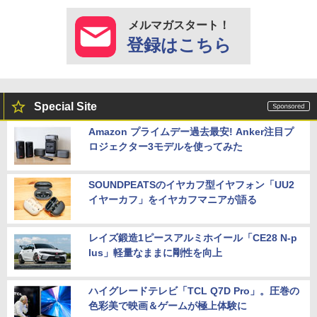
メルマガスタート！
登録はこちら
Special Site
Amazon プライムデー過去最安! Anker注目プ
ロジェクター3モデルを使ってみた
SOUNDPEATSのイヤカフ型イヤフォン「UU2
イヤーカフ」をイヤカフマニアが語る
レイズ鍛造1ピースアルミホイール「CE28 N-p
lus」軽量なままに剛性を向上
ハイグレードテレビ「TCL Q7D Pro」。圧巻の
色彩美で映画＆ゲームが極上体験に