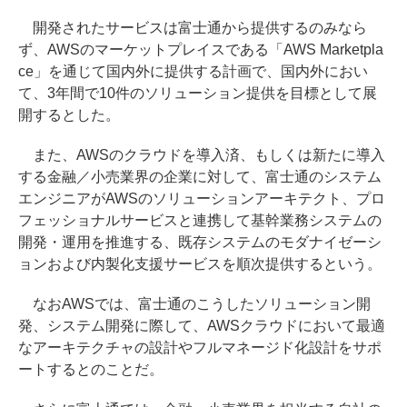
開発されたサービスは富士通から提供するのみなら
ず、AWSのマーケットプレイスである「AWS Marketpla
ce」を通じて国内外に提供する計画で、国内外におい
て、3年間で10件のソリューション提供を目標として展
開するとした。
また、AWSのクラウドを導入済、もしくは新たに導入
する金融／小売業界の企業に対して、富士通のシステム
エンジニアがAWSのソリューションアーキテクト、プロ
フェッショナルサービスと連携して基幹業務システムの
開発・運用を推進する、既存システムのモダナイゼーシ
ョンおよび内製化支援サービスを順次提供するという。
なおAWSでは、富士通のこうしたソリューション開
発、システム開発に際して、AWSクラウドにおいて最適
なアーキテクチャの設計やフルマネージド化設計をサポ
ートするとのことだ。