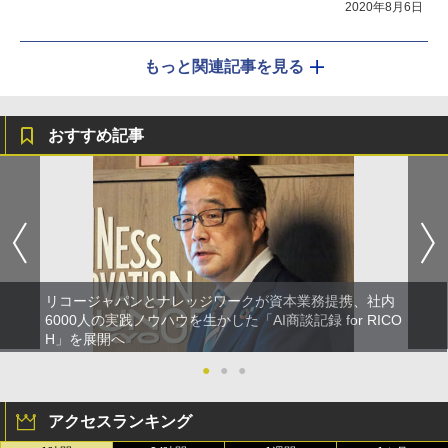
2020年8月6日
もっと関連記事を見る
おすすめ記事
リコージャパンとナレッジワークが資本業務提携、社内
6000人の実践ノウハウを生かした「AI商談記録 for RICO
H」を展開へ
●
●
●
アクセスランキング